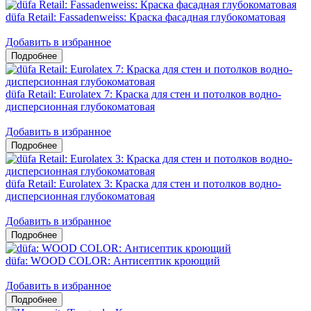
düfa Retail: Fassadenweiss: Краска фасадная глубокоматовая
Добавить в избранное
düfa Retail: Eurolatex 7: Краска для стен и потолков водно-
дисперсионная глубокоматовая
Добавить в избранное
düfa Retail: Eurolatex 3: Краска для стен и потолков водно-
дисперсионная глубокоматовая
Добавить в избранное
düfa: WOOD COLOR: Антисептик кроющий
Добавить в избранное