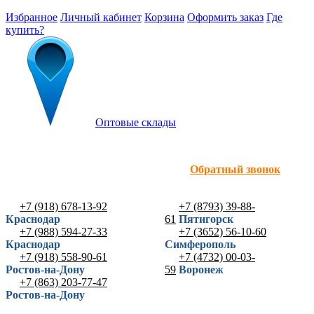
Избранное
Личный кабинет
Корзина
Оформить заказ
Где
купить?
Оптовые склады
Обратный звонок
+7 (918) 678-13-92
+7 (8793) 39-88-
Краснодар
61
Пятигорск
+7 (988) 594-27-33
+7 (3652) 56-10-60
Краснодар
Симферополь
+7 (918) 558-90-61
+7 (4732) 00-03-
Ростов-на-Дону
59
Воронеж
+7 (863) 203-77-47
Ростов-на-Дону