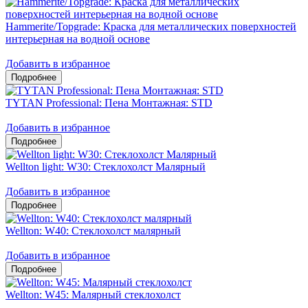
Hammerite/Topgrade: Краска для металлических поверхностей
интерьерная на водной основе
Добавить в избранное
TYTAN Professional: Пена Монтажная: STD
Добавить в избранное
Wellton light: W30: Стеклохолст Малярный
Добавить в избранное
Wellton: W40: Стеклохолст малярный
Добавить в избранное
Wellton: W45: Малярный стеклохолст