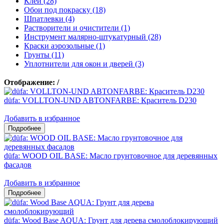
Клеи (28)
Обои под покраску (18)
Шпатлевки (4)
Растворители и очистители (1)
Инструмент малярно-штукатурный (28)
Краски аэрозольные (1)
Грунты (11)
Уплотнители для окон и дверей (3)
Отображение:
/
düfa: VOLLTON-UND ABTONFARBE: Краситель D230
Добавить в избранное
düfa: WOOD OIL BASE: Масло грунтовочное для деревянных
фасадов
Добавить в избранное
düfa: Wood Base AQUA: Грунт для дерева смолоблокирующий