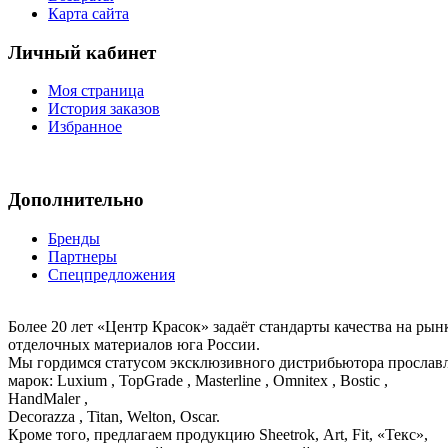
Карта сайта
Личный кабинет
Моя страница
История заказов
Избранное
Дополнительно
Бренды
Партнеры
Спецпредложения
Более 20 лет «Центр Красок» задаёт стандарты качества на ры
отделочных материалов юга России.
Мы гордимся статусом эксклюзивного дистрибьютора просла
марок: Luxium , TopGrade , Masterline , Omnitex , Bostic ,
HandMaler ,
Decorazza , Titan, Welton, Oscar.
Кроме того, предлагаем продукцию Sheetrok, Art, Fit, «Текс»,