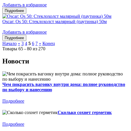
Добавить в избранное
Oscar: Os 50: Стеклохолст малярный (паутинка) 50м
Добавить в избранное
Начало
«
3
4
5
6
7
»
Конец
Товары 65 - 80 из 270
Новости
Чем покрасить вагонку внутри дома: полное руководство
по выбору и нанесению
Подробнее
Сколько сохнет герметик
Подробнее