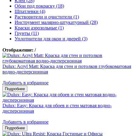
Клеи (28)
Обои под покраску (18)
Шпатлевки (4)
Растворители и очистители (1)
Инструмент малярно-штукатурный (28)
Краски аэрозольные (1)
Грунты (11)
Уплотнители для окон и дверей (3)
Отображение:
/
Dulux: Acryl Matt: Краска для стен и потолков глубокоматовая
водно-дисперсионная
Добавить в избранное
Dulux: Easy: Краска для обоев и стен матовая водно-
дисперсионная
Добавить в избранное