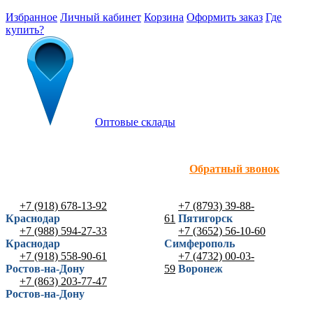
Избранное
Личный кабинет
Корзина
Оформить заказ
Где
купить?
Оптовые склады
Обратный звонок
+7 (918) 678-13-92
+7 (8793) 39-88-
Краснодар
61
Пятигорск
+7 (988) 594-27-33
+7 (3652) 56-10-60
Краснодар
Симферополь
+7 (918) 558-90-61
+7 (4732) 00-03-
Ростов-на-Дону
59
Воронеж
+7 (863) 203-77-47
Ростов-на-Дону