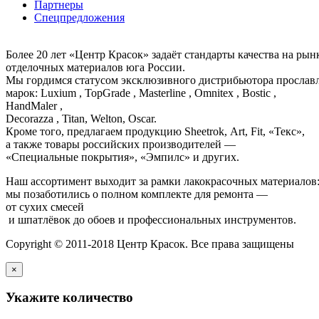
Партнеры
Спецпредложения
Более 20 лет «Центр Красок» задаёт стандарты качества на ры
отделочных материалов юга России.
Мы гордимся статусом эксклюзивного дистрибьютора просла
марок: Luxium , TopGrade , Masterline , Omnitex , Bostic ,
HandMaler ,
Decorazza , Titan, Welton, Oscar.
Кроме того, предлагаем продукцию Sheetrok, Art, Fit, «Текс»,
а также товары российских производителей —
«Специальные покрытия», «Эмпилс» и других.
Наш ассортимент выходит за рамки лакокрасочных материалов
мы позаботились о полном комплекте для ремонта —
от сухих смесей
и шпатлёвок до обоев и профессиональных инструментов.
Copyright © 2011-2018 Центр Красок. Все права защищены
×
Укажите количество