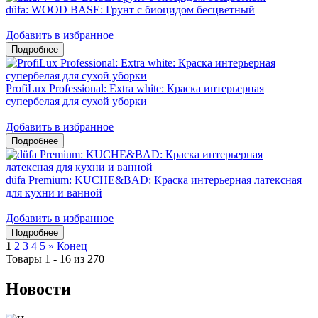
düfa: WOOD BASE: Грунт с биоцидом бесцветный
Добавить в избранное
ProfiLux Professional: Extra white: Краска интерьерная
супербелая для сухой уборки
Добавить в избранное
düfa Premium: KUCHE&BAD: Краска интерьерная латексная
для кухни и ванной
Добавить в избранное
1
2
3
4
5
»
Конец
Товары 1 - 16 из 270
Новости