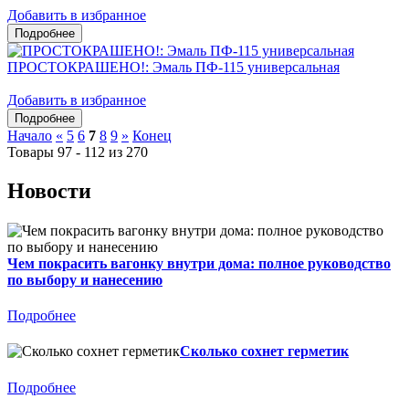
Добавить в избранное
ПРОСТОКРАШЕНО!: Эмаль ПФ-115 универсальная
Добавить в избранное
Начало
«
5
6
7
8
9
»
Конец
Товары 97 - 112 из 270
Новости
Чем покрасить вагонку внутри дома: полное руководство
по выбору и нанесению
Подробнее
Сколько сохнет герметик
Подробнее