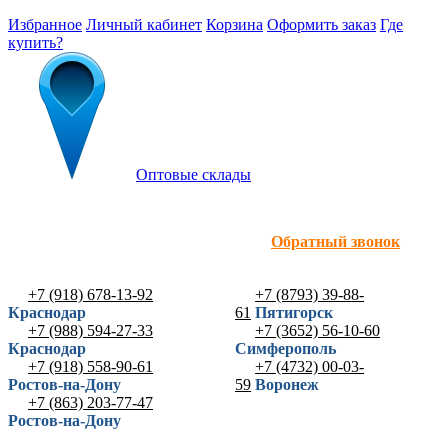
Избранное
Личный кабинет
Корзина
Оформить заказ
Где
купить?
Оптовые склады
Обратный звонок
+7 (918) 678-13-92
+7 (8793) 39-88-
Краснодар
61
Пятигорск
+7 (988) 594-27-33
+7 (3652) 56-10-60
Краснодар
Симферополь
+7 (918) 558-90-61
+7 (4732) 00-03-
Ростов-на-Дону
59
Воронеж
+7 (863) 203-77-47
Ростов-на-Дону