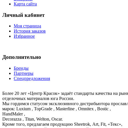
Карта сайта
Личный кабинет
Моя страница
История заказов
Избранное
Дополнительно
Бренды
Партнеры
Спецпредложения
Более 20 лет «Центр Красок» задаёт стандарты качества на ры
отделочных материалов юга России.
Мы гордимся статусом эксклюзивного дистрибьютора просла
марок: Luxium , TopGrade , Masterline , Omnitex , Bostic ,
HandMaler ,
Decorazza , Titan, Welton, Oscar.
Кроме того, предлагаем продукцию Sheetrok, Art, Fit, «Текс»,