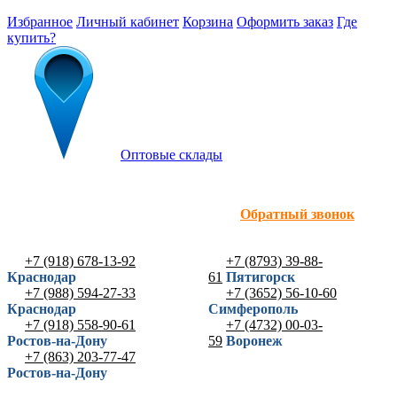
Избранное
Личный кабинет
Корзина
Оформить заказ
Где
купить?
Оптовые склады
Обратный звонок
+7 (918) 678-13-92
+7 (8793) 39-88-
Краснодар
61
Пятигорск
+7 (988) 594-27-33
+7 (3652) 56-10-60
Краснодар
Симферополь
+7 (918) 558-90-61
+7 (4732) 00-03-
Ростов-на-Дону
59
Воронеж
+7 (863) 203-77-47
Ростов-на-Дону