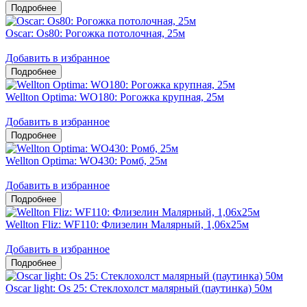
Oscar: Os80: Рогожка потолочная, 25м
Добавить в избранное
Wellton Optima: WO180: Рогожка крупная, 25м
Добавить в избранное
Wellton Optima: WO430: Ромб, 25м
Добавить в избранное
Wellton Fliz: WF110: Флизелин Малярный, 1,06х25м
Добавить в избранное
Oscar light: Os 25: Стеклохолст малярный (паутинка) 50м