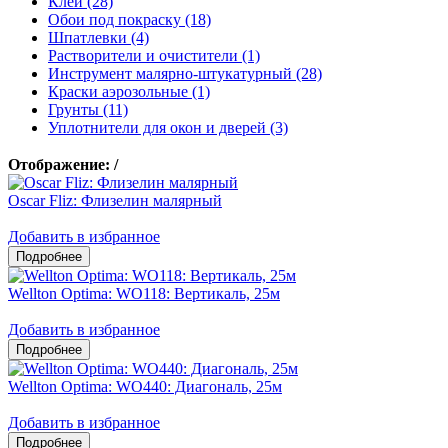
Клеи (28)
Обои под покраску (18)
Шпатлевки (4)
Растворители и очистители (1)
Инструмент малярно-штукатурный (28)
Краски аэрозольные (1)
Грунты (11)
Уплотнители для окон и дверей (3)
Отображение:
/
Oscar Fliz: Флизелин малярный
Добавить в избранное
Wellton Optima: WO118: Вертикаль, 25м
Добавить в избранное
Wellton Optima: WO440: Диагональ, 25м
Добавить в избранное