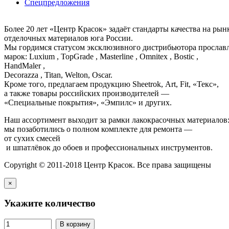
Спецпредложения
Более 20 лет «Центр Красок» задаёт стандарты качества на ры
отделочных материалов юга России.
Мы гордимся статусом эксклюзивного дистрибьютора просла
марок: Luxium , TopGrade , Masterline , Omnitex , Bostic ,
HandMaler ,
Decorazza , Titan, Welton, Oscar.
Кроме того, предлагаем продукцию Sheetrok, Art, Fit, «Текс»,
а также товары российских производителей —
«Специальные покрытия», «Эмпилс» и других.
Наш ассортимент выходит за рамки лакокрасочных материалов
мы позаботились о полном комплекте для ремонта —
от сухих смесей
и шпатлёвок до обоев и профессиональных инструментов.
Copyright © 2011-2018 Центр Красок. Все права защищены
×
Укажите количество
В корзину