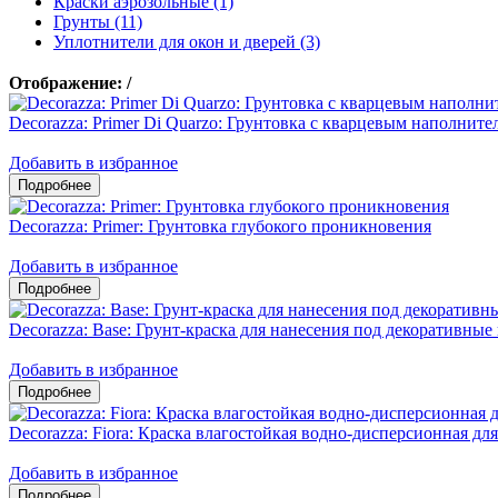
Краски аэрозольные (1)
Грунты (11)
Уплотнители для окон и дверей (3)
Отображение:
/
Decorazza: Primer Di Quarzo: Грунтовка с кварцевым наполните
Добавить в избранное
Decorazza: Primer: Грунтовка глубокого проникновения
Добавить в избранное
Decorazza: Base: Грунт-краска для нанесения под декоративные
Добавить в избранное
Decorazza: Fiora: Краска влагостойкая водно-дисперсионная дл
Добавить в избранное