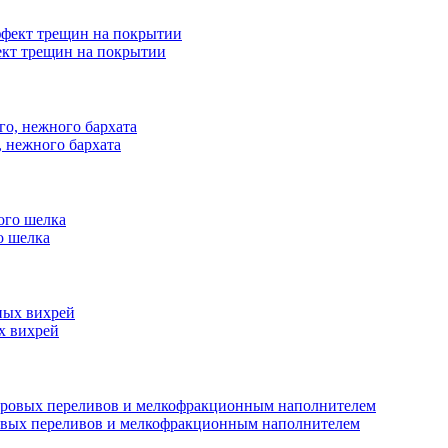
ект трещин на покрытии
, нежного бархата
о шелка
х вихрей
тровых переливов и мелкофракционным наполнителем