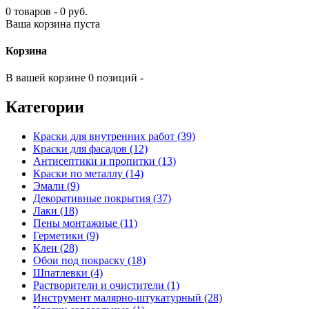
0 товаров - 0 руб.
Ваша корзина пуста
Корзина
В вашей корзине 0 позиций -
Категории
Краски для внутренних работ (39)
Краски для фасадов (12)
Антисептики и пропитки (13)
Краски по металлу (14)
Эмали (9)
Декоративные покрытия (37)
Лаки (18)
Пены монтажные (11)
Герметики (9)
Клеи (28)
Обои под покраску (18)
Шпатлевки (4)
Растворители и очистители (1)
Инструмент малярно-штукатурный (28)