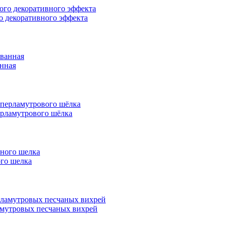
о декоративного эффекта
анная
перламутрового шёлка
ого шелка
ламутровых песчаных вихрей