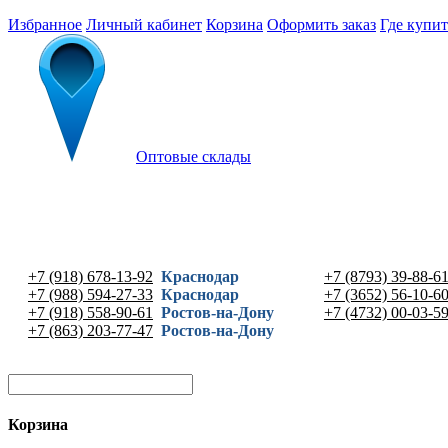
Избранное
Личный кабинет
Корзина
Оформить заказ
Где купит
Оптовые склады
+7 (918) 678-13-92
Краснодар
+7 (8793) 39-88-6
+7 (988) 594-27-33
Краснодар
+7 (3652) 56-10-6
+7 (918) 558-90-61
Ростов-на-Дону
+7 (4732) 00-03-5
+7 (863) 203-77-47
Ростов-на-Дону
Корзина