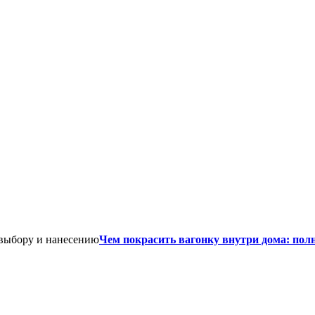
Чем покрасить вагонку внутри дома: пол