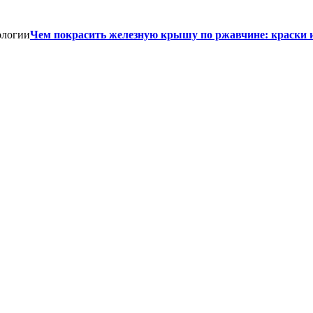
Чем покрасить железную крышу по ржавчине: краски 