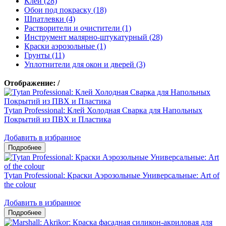
Клеи (28)
Обои под покраску (18)
Шпатлевки (4)
Растворители и очистители (1)
Инструмент малярно-штукатурный (28)
Краски аэрозольные (1)
Грунты (11)
Уплотнители для окон и дверей (3)
Отображение:
/
Tytan Professional: Клей Холодная Сварка для Напольных
Покрытий из ПВХ и Пластика
Добавить в избранное
Tytan Professional: Краски Аэрозольные Универсальные: Art of
the colour
Добавить в избранное