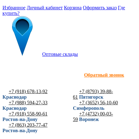
Избранное
Личный кабинет
Корзина
Оформить заказ
Где
купить?
Оптовые склады
Обратный звонок
+7 (918) 678-13-92
+7 (8793) 39-88-
Краснодар
61
Пятигорск
+7 (988) 594-27-33
+7 (3652) 56-10-60
Краснодар
Симферополь
+7 (918) 558-90-61
+7 (4732) 00-03-
Ростов-на-Дону
59
Воронеж
+7 (863) 203-77-47
Ростов-на-Дону