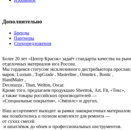
Избранное
Дополнительно
Бренды
Партнеры
Спецпредложения
Более 20 лет «Центр Красок» задаёт стандарты качества на ры
отделочных материалов юга России.
Мы гордимся статусом эксклюзивного дистрибьютора просла
марок: Luxium , TopGrade , Masterline , Omnitex , Bostic ,
HandMaler ,
Decorazza , Titan, Welton, Oscar.
Кроме того, предлагаем продукцию Sheetrok, Art, Fit, «Текс»,
а также товары российских производителей —
«Специальные покрытия», «Эмпилс» и других.
Наш ассортимент выходит за рамки лакокрасочных материалов
мы позаботились о полном комплекте для ремонта —
от сухих смесей
и шпатлёвок до обоев и профессиональных инструментов.