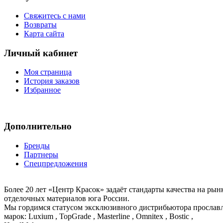
Свяжитесь с нами
Возвраты
Карта сайта
Личный кабинет
Моя страница
История заказов
Избранное
Дополнительно
Бренды
Партнеры
Спецпредложения
Более 20 лет «Центр Красок» задаёт стандарты качества на ры
отделочных материалов юга России.
Мы гордимся статусом эксклюзивного дистрибьютора просла
марок: Luxium , TopGrade , Masterline , Omnitex , Bostic ,