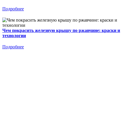
Подробнее
Чем покрасить железную крышу по ржавчине: краски и
технологии
Подробнее