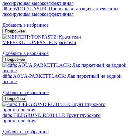
düfa: WOOD LASUR: Пропитка для защиты древесины
лессирующая высокоэффективная
Добавить в избранное
MEFFERT: TONPASTE: Красители
Добавить в избранное
düfa: AQUA-PARKETTLACK: Лак паркетный на водной
основе
Добавить в избранное
düfa: TIEFGRUND RD314 LF: Грунт глубокого
проникновения
Добавить в избранное