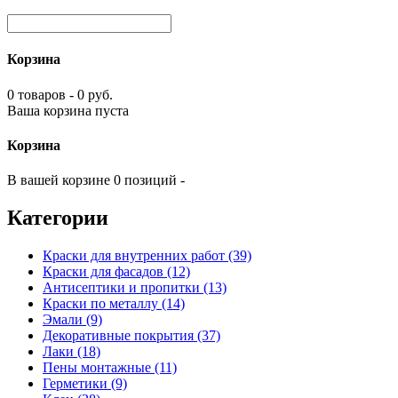
Корзина
0 товаров - 0 руб.
Ваша корзина пуста
Корзина
В вашей корзине 0 позиций -
Категории
Краски для внутренних работ (39)
Краски для фасадов (12)
Антисептики и пропитки (13)
Краски по металлу (14)
Эмали (9)
Декоративные покрытия (37)
Лаки (18)
Пены монтажные (11)
Герметики (9)