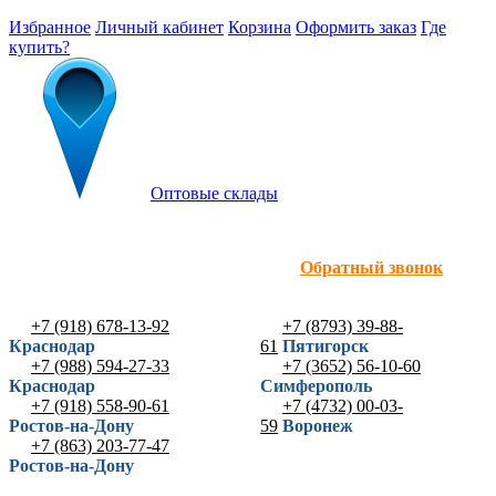
Избранное
Личный кабинет
Корзина
Оформить заказ
Где
купить?
Оптовые склады
Обратный звонок
+7 (918) 678-13-92
+7 (8793) 39-88-
Краснодар
61
Пятигорск
+7 (988) 594-27-33
+7 (3652) 56-10-60
Краснодар
Симферополь
+7 (918) 558-90-61
+7 (4732) 00-03-
Ростов-на-Дону
59
Воронеж
+7 (863) 203-77-47
Ростов-на-Дону