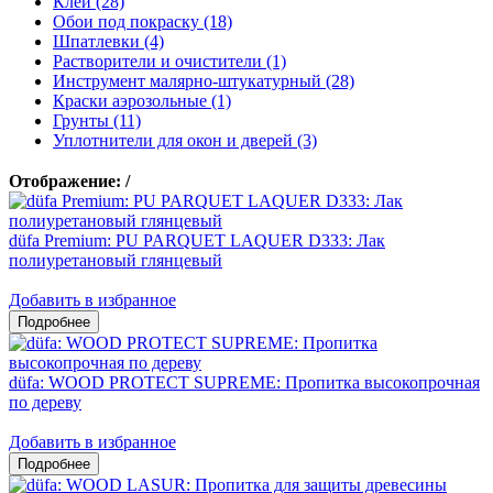
Клеи (28)
Обои под покраску (18)
Шпатлевки (4)
Растворители и очистители (1)
Инструмент малярно-штукатурный (28)
Краски аэрозольные (1)
Грунты (11)
Уплотнители для окон и дверей (3)
Отображение:
/
düfa Premium: PU PARQUET LAQUER D333: Лак
полиуретановый глянцевый
Добавить в избранное
düfa: WOOD PROTECT SUPREME: Пропитка высокопрочная
по дереву
Добавить в избранное