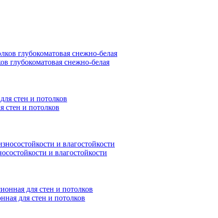
ков глубокоматовая снежно-белая
я стен и потолков
носостойкости и влагостойкости
нная для стен и потолков