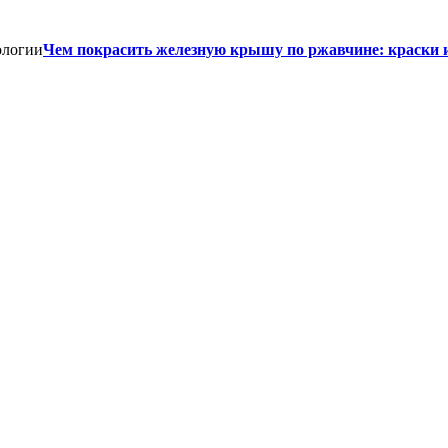
Чем покрасить железную крышу по ржавчине: краски 