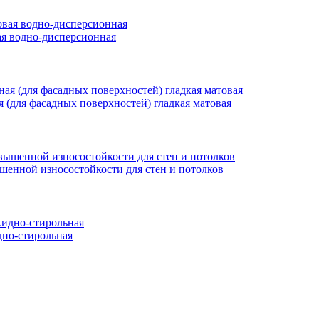
вая водно-дисперсионная
ая (для фасадных поверхностей) гладкая матовая
ышенной износостойкости для стен и потолков
но-стирольная