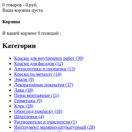
0 товаров - 0 руб.
Ваша корзина пуста
Корзина
В вашей корзине 0 позиций -
Категории
Краски для внутренних работ (39)
Краски для фасадов (12)
Антисептики и пропитки (13)
Краски по металлу (14)
Эмали (9)
Декоративные покрытия (37)
Лаки (18)
Пены монтажные (11)
Герметики (9)
Клеи (28)
Обои под покраску (18)
Шпатлевки (4)
Растворители и очистители (1)
Инструмент малярно-штукатурный (28)