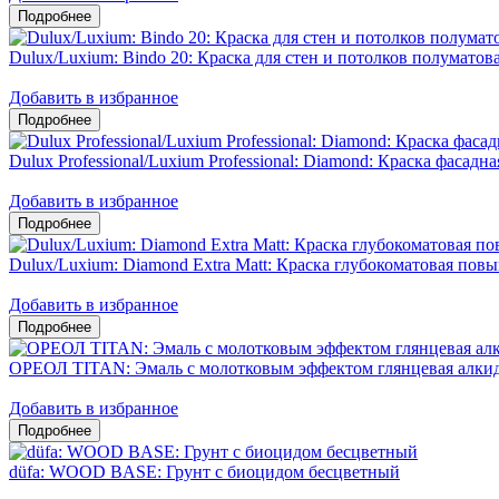
Dulux/Luxium: Bindo 20: Краска для стен и потолков полумато
Добавить в избранное
Dulux Professional/Luxium Professional: Diamond: Краска фасадн
Добавить в избранное
Dulux/Luxium: Diamond Extra Matt: Краска глубокоматовая пов
Добавить в избранное
ОРЕОЛ TITAN: Эмаль с молотковым эффектом глянцевая алкид
Добавить в избранное
düfa: WOOD BASE: Грунт с биоцидом бесцветный