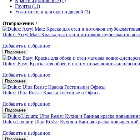
Краски аэрозольные (1)
Грунты (11)
Уплотнители для окон и дверей (3)
Отображение:
/
Dulux: Acryl Matt: Краска для стен и потолков глубокоматовая
Добавить в избранное
Dulux: Easy: Краска для обоев и стен матовая водно-дисперсио
Добавить в избранное
Dulux: Ultra Resist: Краска Гостиные и Офисы
Добавить в избранное
Dulux/Luxium: Ultra Resist: Кухня и Ванная краска повышенно
Добавить в избранное