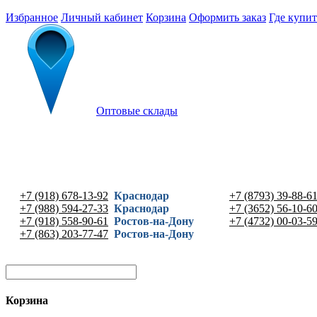
Избранное
Личный кабинет
Корзина
Оформить заказ
Где купит
Оптовые склады
+7 (918) 678-13-92
Краснодар
+7 (8793) 39-88-6
+7 (988) 594-27-33
Краснодар
+7 (3652) 56-10-6
+7 (918) 558-90-61
Ростов-на-Дону
+7 (4732) 00-03-5
+7 (863) 203-77-47
Ростов-на-Дону
Корзина