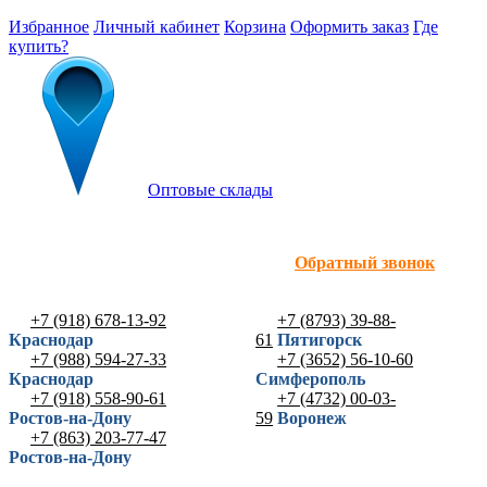
Избранное
Личный кабинет
Корзина
Оформить заказ
Где
купить?
Оптовые склады
Обратный звонок
+7 (918) 678-13-92
+7 (8793) 39-88-
Краснодар
61
Пятигорск
+7 (988) 594-27-33
+7 (3652) 56-10-60
Краснодар
Симферополь
+7 (918) 558-90-61
+7 (4732) 00-03-
Ростов-на-Дону
59
Воронеж
+7 (863) 203-77-47
Ростов-на-Дону