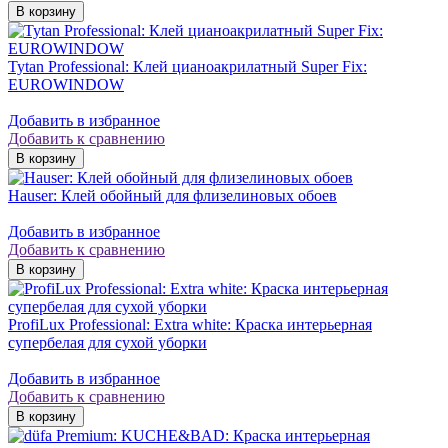
Tytan Professional: Клей цианоакрилатный Super Fix:
EUROWINDOW
Добавить в избранное
Добавить к сравнению
Hauser: Клей обойный для флизелиновых обоев
Добавить в избранное
Добавить к сравнению
ProfiLux Professional: Extra white: Краска интерьерная
супербелая для сухой уборки
Добавить в избранное
Добавить к сравнению