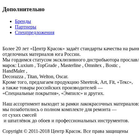
Дополнительно
Бренды
Партнеры
Спецпредложения
Более 20 лет «Центр Красок» задаёт стандарты качества на ры
отделочных материалов юга России.
Мы гордимся статусом эксклюзивного дистрибьютора просла
марок: Luxium , TopGrade , Masterline , Omnitex , Bostic ,
HandMaler ,
Decorazza , Titan, Welton, Oscar.
Кроме того, предлагаем продукцию Sheetrok, Art, Fit, «Текс»,
а также товары российских производителей —
«Специальные покрытия», «Эмпилс» и других.
Наш ассортимент выходит за рамки лакокрасочных материалов
мы позаботились о полном комплекте для ремонта —
от сухих смесей
и шпатлёвок до обоев и профессиональных инструментов.
Copyright © 2011-2018 Центр Красок. Все права защищены