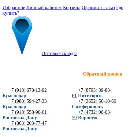
Избранное
Личный кабинет
Корзина
Оформить заказ
Где
купить?
Оптовые склады
Обратный звонок
+7 (918) 678-13-92
+7 (8793) 39-88-
Краснодар
61
Пятигорск
+7 (988) 594-27-33
+7 (3652) 56-10-60
Краснодар
Симферополь
+7 (918) 558-90-61
+7 (4732) 00-03-
Ростов-на-Дону
59
Воронеж
+7 (863) 203-77-47
Ростов-на-Дону