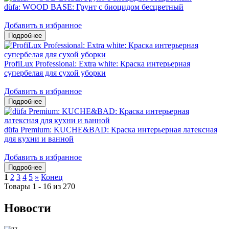
düfa: WOOD BASE: Грунт с биоцидом бесцветный
Добавить в избранное
ProfiLux Professional: Extra white: Краска интерьерная
супербелая для сухой уборки
Добавить в избранное
düfa Premium: KUCHE&BAD: Краска интерьерная латексная
для кухни и ванной
Добавить в избранное
1
2
3
4
5
»
Конец
Товары 1 - 16 из 270
Новости