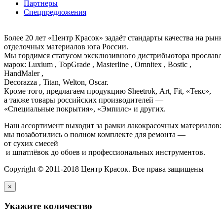
Партнеры
Спецпредложения
Более 20 лет «Центр Красок» задаёт стандарты качества на ры
отделочных материалов юга России.
Мы гордимся статусом эксклюзивного дистрибьютора просла
марок: Luxium , TopGrade , Masterline , Omnitex , Bostic ,
HandMaler ,
Decorazza , Titan, Welton, Oscar.
Кроме того, предлагаем продукцию Sheetrok, Art, Fit, «Текс»,
а также товары российских производителей —
«Специальные покрытия», «Эмпилс» и других.
Наш ассортимент выходит за рамки лакокрасочных материалов
мы позаботились о полном комплекте для ремонта —
от сухих смесей
и шпатлёвок до обоев и профессиональных инструментов.
Copyright © 2011-2018 Центр Красок. Все права защищены
×
Укажите количество