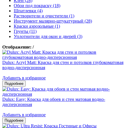
Клеи (28)
Обои под покраску (18)
Шпатлевки (4)
Растворители и очистители (1)
Инструмент малярно-штукатурный (28)
Краски аэрозольные (1)
Грунты (11)
Уплотнители для окон и дверей (3)
Отображение:
/
Dulux: Acryl Matt: Краска для стен и потолков глубокоматовая
водно-дисперсионная
Добавить в избранное
Dulux: Easy: Краска для обоев и стен матовая водно-
дисперсионная
Добавить в избранное