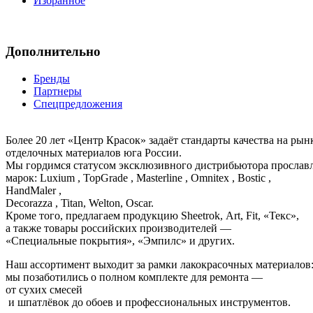
Избранное
Дополнительно
Бренды
Партнеры
Спецпредложения
Более 20 лет «Центр Красок» задаёт стандарты качества на ры
отделочных материалов юга России.
Мы гордимся статусом эксклюзивного дистрибьютора просла
марок: Luxium , TopGrade , Masterline , Omnitex , Bostic ,
HandMaler ,
Decorazza , Titan, Welton, Oscar.
Кроме того, предлагаем продукцию Sheetrok, Art, Fit, «Текс»,
а также товары российских производителей —
«Специальные покрытия», «Эмпилс» и других.
Наш ассортимент выходит за рамки лакокрасочных материалов
мы позаботились о полном комплекте для ремонта —
от сухих смесей
и шпатлёвок до обоев и профессиональных инструментов.