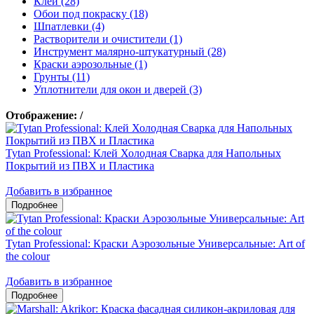
Клеи (28)
Обои под покраску (18)
Шпатлевки (4)
Растворители и очистители (1)
Инструмент малярно-штукатурный (28)
Краски аэрозольные (1)
Грунты (11)
Уплотнители для окон и дверей (3)
Отображение:
/
Tytan Professional: Клей Холодная Сварка для Напольных
Покрытий из ПВХ и Пластика
Добавить в избранное
Tytan Professional: Краски Аэрозольные Универсальные: Art of
the colour
Добавить в избранное