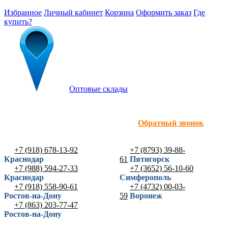
Избранное
Личный кабинет
Корзина
Оформить заказ
Где
купить?
Оптовые склады
Обратный звонок
+7 (918) 678-13-92
+7 (8793) 39-88-
Краснодар
61
Пятигорск
+7 (988) 594-27-33
+7 (3652) 56-10-60
Краснодар
Симферополь
+7 (918) 558-90-61
+7 (4732) 00-03-
Ростов-на-Дону
59
Воронеж
+7 (863) 203-77-47
Ростов-на-Дону