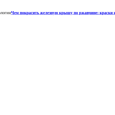
Чем покрасить железную крышу по ржавчине: краски 