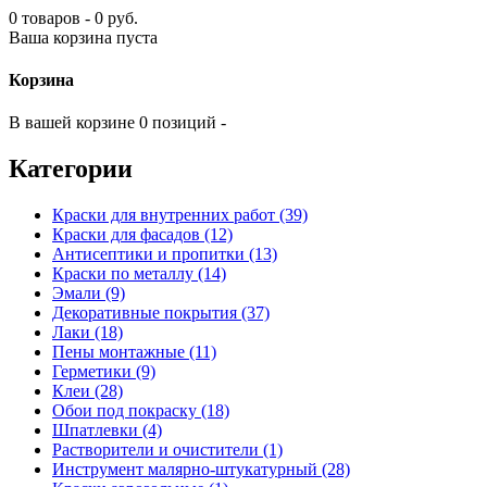
0 товаров - 0 руб.
Ваша корзина пуста
Корзина
В вашей корзине 0 позиций -
Категории
Краски для внутренних работ (39)
Краски для фасадов (12)
Антисептики и пропитки (13)
Краски по металлу (14)
Эмали (9)
Декоративные покрытия (37)
Лаки (18)
Пены монтажные (11)
Герметики (9)
Клеи (28)
Обои под покраску (18)
Шпатлевки (4)
Растворители и очистители (1)
Инструмент малярно-штукатурный (28)