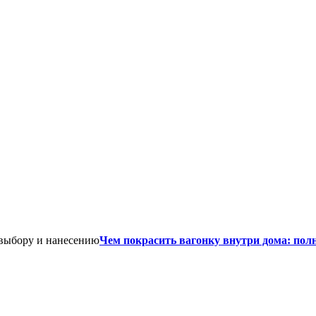
Чем покрасить вагонку внутри дома: пол