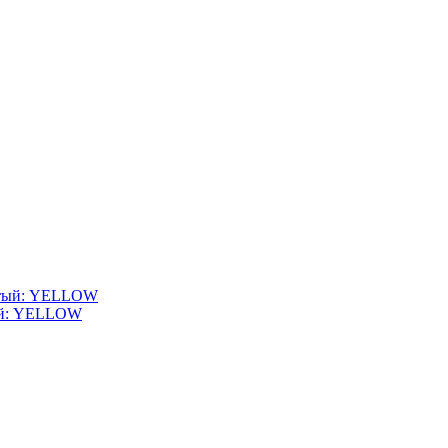
тый: YELLOW