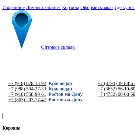
Избранное
Личный кабинет
Корзина
Оформить заказ
Где купит
Оптовые склады
+7 (918) 678-13-92
Краснодар
+7 (8793) 39-88-6
+7 (988) 594-27-33
Краснодар
+7 (3652) 56-10-6
+7 (918) 558-90-61
Ростов-на-Дону
+7 (4732) 00-03-5
+7 (863) 203-77-47
Ростов-на-Дону
Корзина