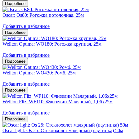
Oscar: Os80: Рогожка потолочная, 25м
Добавить в избранное
Wellton Optima: WO180: Рогожка крупная, 25м
Добавить в избранное
Wellton Optima: WO430: Ромб, 25м
Добавить в избранное
Wellton Fliz: WF110: Флизелин Малярный, 1,06х25м
Добавить в избранное
Oscar light: Os 25: Стеклохолст малярный (паутинка) 50м