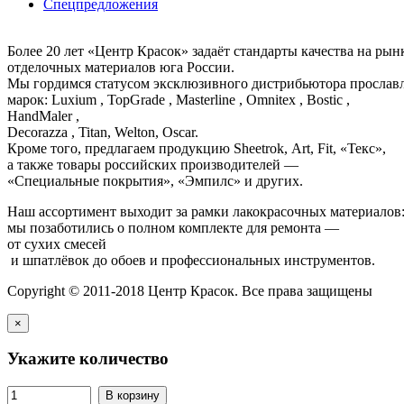
Спецпредложения
Более 20 лет «Центр Красок» задаёт стандарты качества на ры
отделочных материалов юга России.
Мы гордимся статусом эксклюзивного дистрибьютора просла
марок: Luxium , TopGrade , Masterline , Omnitex , Bostic ,
HandMaler ,
Decorazza , Titan, Welton, Oscar.
Кроме того, предлагаем продукцию Sheetrok, Art, Fit, «Текс»,
а также товары российских производителей —
«Специальные покрытия», «Эмпилс» и других.
Наш ассортимент выходит за рамки лакокрасочных материалов
мы позаботились о полном комплекте для ремонта —
от сухих смесей
и шпатлёвок до обоев и профессиональных инструментов.
Copyright © 2011-2018 Центр Красок. Все права защищены
×
Укажите количество
В корзину