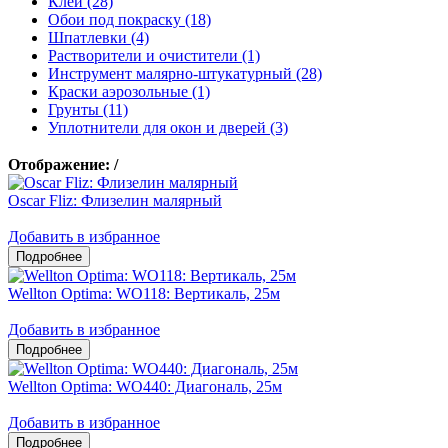
Клеи (28)
Обои под покраску (18)
Шпатлевки (4)
Растворители и очистители (1)
Инструмент малярно-штукатурный (28)
Краски аэрозольные (1)
Грунты (11)
Уплотнители для окон и дверей (3)
Отображение:
/
Oscar Fliz: Флизелин малярный
Добавить в избранное
Wellton Optima: WO118: Вертикаль, 25м
Добавить в избранное
Wellton Optima: WO440: Диагональ, 25м
Добавить в избранное