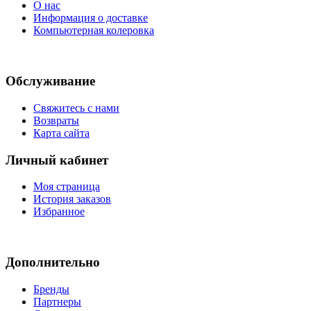
О нас
Информация о доставке
Компьютерная колеровка
Обслуживание
Свяжитесь с нами
Возвраты
Карта сайта
Личный кабинет
Моя страница
История заказов
Избранное
Дополнительно
Бренды
Партнеры