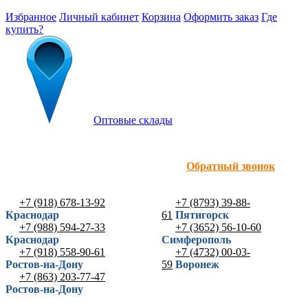
Избранное
Личный кабинет
Корзина
Оформить заказ
Где
купить?
Оптовые склады
Обратный звонок
+7 (918) 678-13-92
+7 (8793) 39-88-
Краснодар
61
Пятигорск
+7 (988) 594-27-33
+7 (3652) 56-10-60
Краснодар
Симферополь
+7 (918) 558-90-61
+7 (4732) 00-03-
Ростов-на-Дону
59
Воронеж
+7 (863) 203-77-47
Ростов-на-Дону