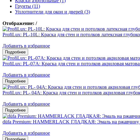
Краски аэрозольные (1)
Грунты (11)
Уплотнители для окон и дверей (3)
Отображение:
/
ProfiLux: PL-10L: Краска для стен и потолков латексная глубок
Добавить в избранное
ProfiLux: PL-07А: Краска для стен и потолков акриловая матова
Добавить в избранное
ProfiLux: PL- 04А: Краска для стен и потолков акриловая глубо
Добавить в избранное
düfa Premium: HAMMERLACK ГЛАДКАЯ: Эмаль на ржавчину 3
Добавить в избранное