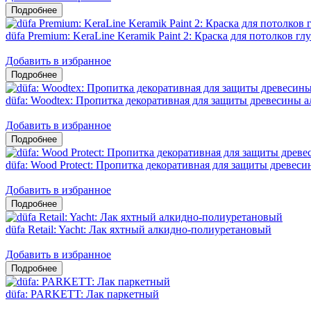
düfa Premium: KeraLine Keramik Paint 2: Краска для потолков гл
Добавить в избранное
düfa: Woodtex: Пропитка декоративная для защиты древесины 
Добавить в избранное
düfa: Wood Protect: Пропитка декоративная для защиты древес
Добавить в избранное
düfa Retail: Yacht: Лак яхтный алкидно-полиуретановый
Добавить в избранное
düfa: PARKETT: Лак паркетный