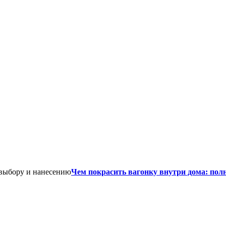
Чем покрасить вагонку внутри дома: пол