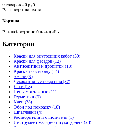
0 товаров - 0 руб.
Ваша корзина пуста
Корзина
В вашей корзине 0 позиций -
Категории
Краски для внутренних работ (39)
Краски для фасадов (12)
Антисептики и пропитки (13)
Краски по металлу (14)
Эмали (9)
Декоративные покрытия (37)
Лаки (18)
Пены монтажные (11)
Герметики (9)
Клеи (28)
Обои под покраску (18)
Шпатлевки (4)
Растворители и очистители (1)
Инструмент малярно-штукатурный (28)