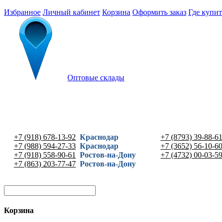
Избранное
Личный кабинет
Корзина
Оформить заказ
Где купит
Оптовые склады
+7 (918) 678-13-92
Краснодар
+7 (8793) 39-88-6
+7 (988) 594-27-33
Краснодар
+7 (3652) 56-10-6
+7 (918) 558-90-61
Ростов-на-Дону
+7 (4732) 00-03-5
+7 (863) 203-77-47
Ростов-на-Дону
Корзина