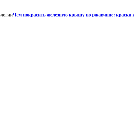
Чем покрасить железную крышу по ржавчине: краски 