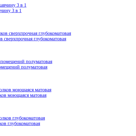
ину 3 в 1
ков сверхпрочная глубокоматовая
 помещений полуматовая
олков моющаяся матовая
лков глубокоматовая