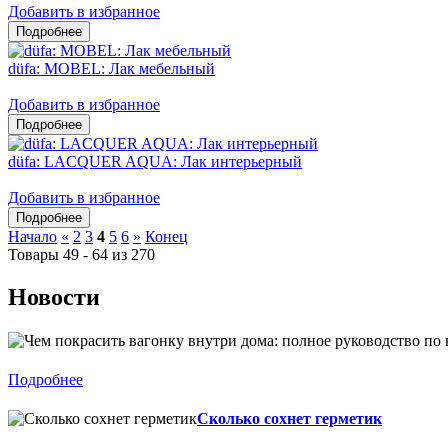
Добавить в избранное
düfa: MOBEL: Лак мебельный
Добавить в избранное
düfa: LACQUER AQUA: Лак интерьерный
Добавить в избранное
Начало
«
2
3
4
5
6
»
Конец
Товары 49 - 64 из 270
Новости
Подробнее
Сколько сохнет герметик