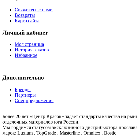
Свяжитесь с нами
Возвраты
Карта сайта
Личный кабинет
Моя страница
История заказов
Избранное
Дополнительно
Бренды
Партнеры
Спецпредложения
Более 20 лет «Центр Красок» задаёт стандарты качества на ры
отделочных материалов юга России.
Мы гордимся статусом эксклюзивного дистрибьютора просла
марок: Luxium , TopGrade , Masterline , Omnitex , Bostic ,