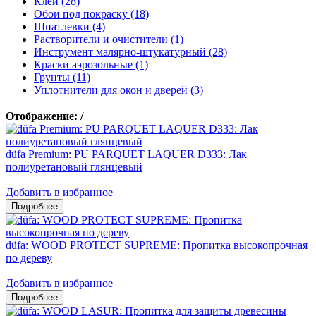
Клеи (28)
Обои под покраску (18)
Шпатлевки (4)
Растворители и очистители (1)
Инструмент малярно-штукатурный (28)
Краски аэрозольные (1)
Грунты (11)
Уплотнители для окон и дверей (3)
Отображение:
/
düfa Premium: PU PARQUET LAQUER D333: Лак
полиуретановый глянцевый
Добавить в избранное
düfa: WOOD PROTECT SUPREME: Пропитка высокопрочная
по дереву
Добавить в избранное