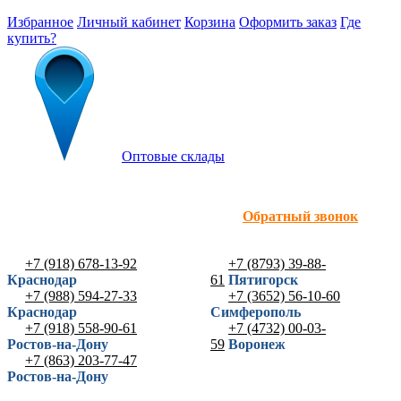
Избранное
Личный кабинет
Корзина
Оформить заказ
Где
купить?
Оптовые склады
Обратный звонок
+7 (918) 678-13-92
+7 (8793) 39-88-
Краснодар
61
Пятигорск
+7 (988) 594-27-33
+7 (3652) 56-10-60
Краснодар
Симферополь
+7 (918) 558-90-61
+7 (4732) 00-03-
Ростов-на-Дону
59
Воронеж
+7 (863) 203-77-47
Ростов-на-Дону