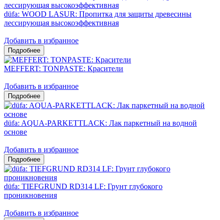
düfa: WOOD LASUR: Пропитка для защиты древесины
лессирующая высокоэффективная
Добавить в избранное
MEFFERT: TONPASTE: Красители
Добавить в избранное
düfa: AQUA-PARKETTLACK: Лак паркетный на водной
основе
Добавить в избранное
düfa: TIEFGRUND RD314 LF: Грунт глубокого
проникновения
Добавить в избранное