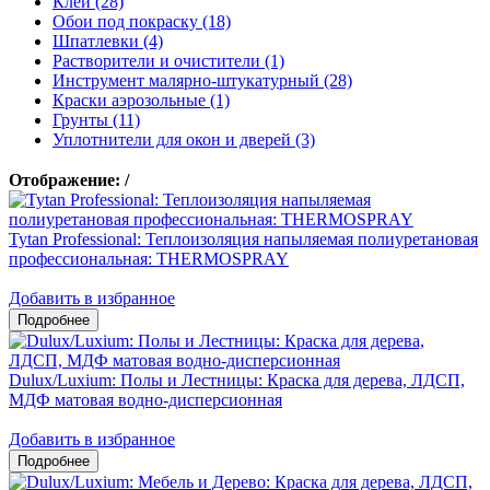
Клеи (28)
Обои под покраску (18)
Шпатлевки (4)
Растворители и очистители (1)
Инструмент малярно-штукатурный (28)
Краски аэрозольные (1)
Грунты (11)
Уплотнители для окон и дверей (3)
Отображение:
/
Tytan Professional: Теплоизоляция напыляемая полиуретановая
профессиональная: THERMOSPRAY
Добавить в избранное
Dulux/Luxium: Полы и Лестницы: Краска для дерева, ЛДСП,
МДФ матовая водно-дисперсионная
Добавить в избранное