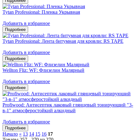
Tytan Professional: Пленка Укрывная
Добавить в избранное
Tytan Professional: Лента битумная для кровли: RS TAPE
Добавить в избранное
Wellton Fliz: WF: Флизелин Малярный
Добавить в избранное
Profiwood: Антисептик лаковый глянцевый тонирующий "3-
в-1" атмосферостойкий алкидный
Добавить в избранное
Начало
«
13
14
15
16
17
Товары 257 - 270 из 270