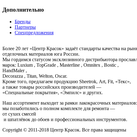
Дополнительно
Бренды
Партнеры
Спецпредложения
Более 20 лет «Центр Красок» задаёт стандарты качества на ры
отделочных материалов юга России.
Мы гордимся статусом эксклюзивного дистрибьютора просла
марок: Luxium , TopGrade , Masterline , Omnitex , Bostic ,
HandMaler ,
Decorazza , Titan, Welton, Oscar.
Кроме того, предлагаем продукцию Sheetrok, Art, Fit, «Текс»,
а также товары российских производителей —
«Специальные покрытия», «Эмпилс» и других.
Наш ассортимент выходит за рамки лакокрасочных материалов
мы позаботились о полном комплекте для ремонта —
от сухих смесей
и шпатлёвок до обоев и профессиональных инструментов.
Copyright © 2011-2018 Центр Красок. Все права защищены