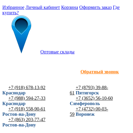
Избранное
Личный кабинет
Корзина
Оформить заказ
Где
купить?
Оптовые склады
Обратный звонок
+7 (918) 678-13-92
+7 (8793) 39-88-
Краснодар
61
Пятигорск
+7 (988) 594-27-33
+7 (3652) 56-10-60
Краснодар
Симферополь
+7 (918) 558-90-61
+7 (4732) 00-03-
Ростов-на-Дону
59
Воронеж
+7 (863) 203-77-47
Ростов-на-Дону