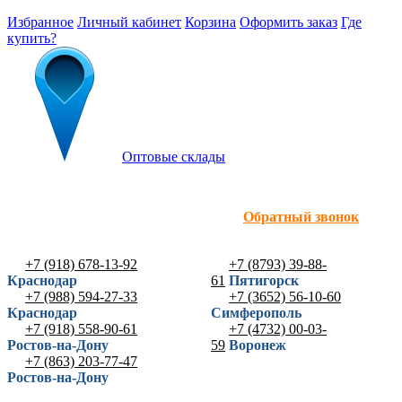
Избранное
Личный кабинет
Корзина
Оформить заказ
Где
купить?
Оптовые склады
Обратный звонок
+7 (918) 678-13-92
+7 (8793) 39-88-
Краснодар
61
Пятигорск
+7 (988) 594-27-33
+7 (3652) 56-10-60
Краснодар
Симферополь
+7 (918) 558-90-61
+7 (4732) 00-03-
Ростов-на-Дону
59
Воронеж
+7 (863) 203-77-47
Ростов-на-Дону