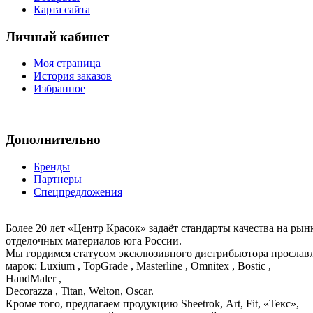
Карта сайта
Личный кабинет
Моя страница
История заказов
Избранное
Дополнительно
Бренды
Партнеры
Спецпредложения
Более 20 лет «Центр Красок» задаёт стандарты качества на ры
отделочных материалов юга России.
Мы гордимся статусом эксклюзивного дистрибьютора просла
марок: Luxium , TopGrade , Masterline , Omnitex , Bostic ,
HandMaler ,
Decorazza , Titan, Welton, Oscar.
Кроме того, предлагаем продукцию Sheetrok, Art, Fit, «Текс»,