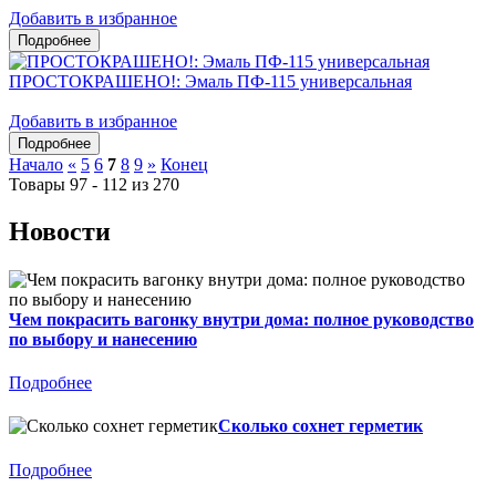
Добавить в избранное
ПРОСТОКРАШЕНО!: Эмаль ПФ-115 универсальная
Добавить в избранное
Начало
«
5
6
7
8
9
»
Конец
Товары 97 - 112 из 270
Новости
Чем покрасить вагонку внутри дома: полное руководство
по выбору и нанесению
Подробнее
Сколько сохнет герметик
Подробнее