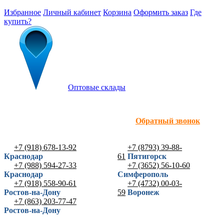
Избранное
Личный кабинет
Корзина
Оформить заказ
Где
купить?
Оптовые склады
Обратный звонок
+7 (918) 678-13-92
+7 (8793) 39-88-
Краснодар
61
Пятигорск
+7 (988) 594-27-33
+7 (3652) 56-10-60
Краснодар
Симферополь
+7 (918) 558-90-61
+7 (4732) 00-03-
Ростов-на-Дону
59
Воронеж
+7 (863) 203-77-47
Ростов-на-Дону