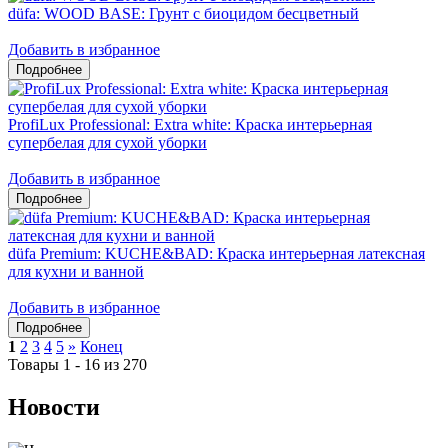
düfa: WOOD BASE: Грунт с биоцидом бесцветный
Добавить в избранное
ProfiLux Professional: Extra white: Краска интерьерная
супербелая для сухой уборки
Добавить в избранное
düfa Premium: KUCHE&BAD: Краска интерьерная латексная
для кухни и ванной
Добавить в избранное
1
2
3
4
5
»
Конец
Товары 1 - 16 из 270
Новости