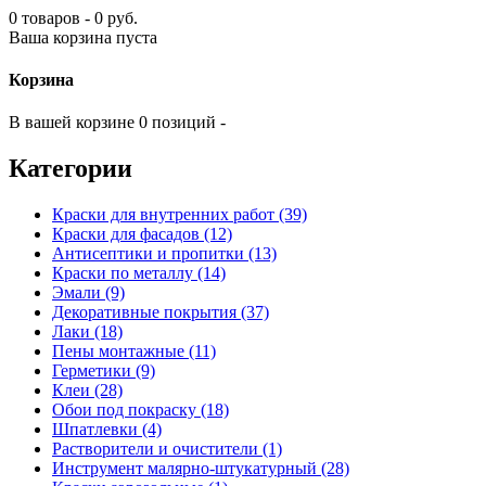
0 товаров - 0 руб.
Ваша корзина пуста
Корзина
В вашей корзине 0 позиций -
Категории
Краски для внутренних работ (39)
Краски для фасадов (12)
Антисептики и пропитки (13)
Краски по металлу (14)
Эмали (9)
Декоративные покрытия (37)
Лаки (18)
Пены монтажные (11)
Герметики (9)
Клеи (28)
Обои под покраску (18)
Шпатлевки (4)
Растворители и очистители (1)
Инструмент малярно-штукатурный (28)