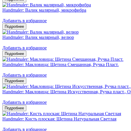
Handmaler: Валик малярный, микрофибра
Добавить в избранное
Handmaler: Валик малярный, велюр
Добавить в избранное
Handmaler: Макловица: Щетина Смешанная, Ручка Пласт.
Добавить в избранное
Handmaler: Макловица: Щетина Искусственная, Ручка пласт., О
Добавить в избранное
Handmaler: Кисть плоская: Щетина Натуральная Светлая
Добавить в избранное