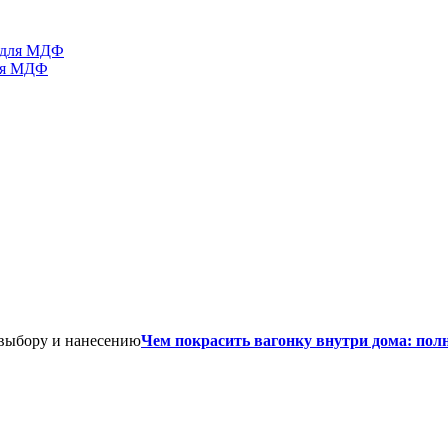
для МДФ
Чем покрасить вагонку внутри дома: пол