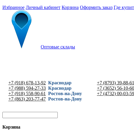
Избранное
Личный кабинет
Корзина
Оформить заказ
Где купит
Оптовые склады
+7 (918) 678-13-92
Краснодар
+7 (8793) 39-88-6
+7 (988) 594-27-33
Краснодар
+7 (3652) 56-10-6
+7 (918) 558-90-61
Ростов-на-Дону
+7 (4732) 00-03-5
+7 (863) 203-77-47
Ростов-на-Дону
Корзина