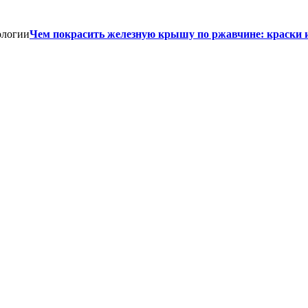
Чем покрасить железную крышу по ржавчине: краски 