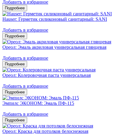
Добавить в избранное
Hauser: Герметик силиконовый санитарный: SANI
Добавить в избранное
Ореол: Эмаль акриловая универсальная глянцевая
Добавить в избранное
Ореол: Колеровочная паста универсальная
Добавить в избранное
Эмпилс ЭКОНОМ: Эмаль ПФ-115
Добавить в избранное
Ореол: Краска для потолков белоснежная