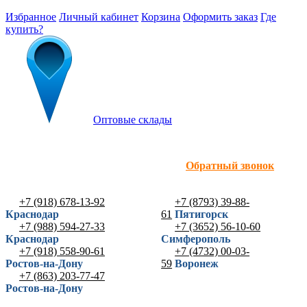
Избранное
Личный кабинет
Корзина
Оформить заказ
Где
купить?
Оптовые склады
Обратный звонок
+7 (918) 678-13-92
+7 (8793) 39-88-
Краснодар
61
Пятигорск
+7 (988) 594-27-33
+7 (3652) 56-10-60
Краснодар
Симферополь
+7 (918) 558-90-61
+7 (4732) 00-03-
Ростов-на-Дону
59
Воронеж
+7 (863) 203-77-47
Ростов-на-Дону