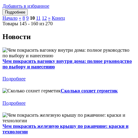
Добавить в избранное
Начало
«
8
9
10
11
12
»
Конец
Товары 145 - 160 из 270
Новости
Чем покрасить вагонку внутри дома: полное руководство
по выбору и нанесению
Подробнее
Сколько сохнет герметик
Подробнее
Чем покрасить железную крышу по ржавчине: краски и
технологии