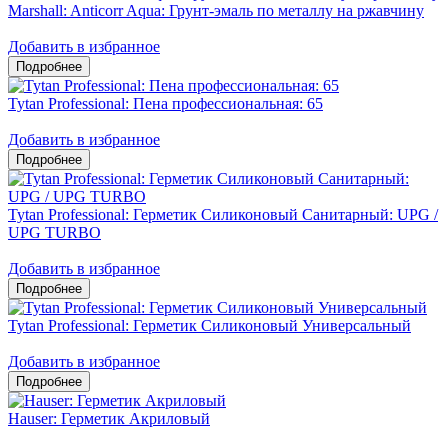
Marshall: Anticorr Aqua: Грунт-эмаль по металлу на ржавчину
Добавить в избранное
Tytan Professional: Пена профессиональная: 65
Добавить в избранное
Tytan Professional: Герметик Силиконовый Санитарный: UPG /
UPG TURBO
Добавить в избранное
Tytan Professional: Герметик Силиконовый Универсальный
Добавить в избранное
Hauser: Герметик Акриловый