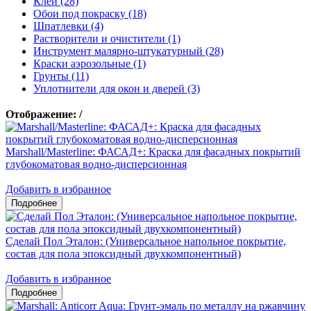
Клеи (28)
Обои под покраску (18)
Шпатлевки (4)
Растворители и очистители (1)
Инструмент малярно-штукатурный (28)
Краски аэрозольные (1)
Грунты (11)
Уплотнители для окон и дверей (3)
Отображение:
/
Marshall/Masterline: ФАСАД+: Краска для фасадных покрытий
глубокоматовая водно-дисперсионная
Добавить в избранное
Сделай Пол Эталон: (Универсальное напольное покрытие,
состав для пола эпоксидный двухкомпонентный)
Добавить в избранное