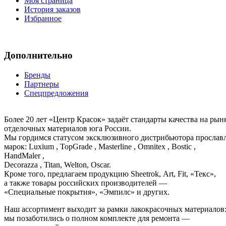
Моя страница
История заказов
Избранное
Дополнительно
Бренды
Партнеры
Спецпредложения
Более 20 лет «Центр Красок» задаёт стандарты качества на ры
отделочных материалов юга России.
Мы гордимся статусом эксклюзивного дистрибьютора просла
марок: Luxium , TopGrade , Masterline , Omnitex , Bostic ,
HandMaler ,
Decorazza , Titan, Welton, Oscar.
Кроме того, предлагаем продукцию Sheetrok, Art, Fit, «Текс»,
а также товары российских производителей —
«Специальные покрытия», «Эмпилс» и других.
Наш ассортимент выходит за рамки лакокрасочных материалов
мы позаботились о полном комплекте для ремонта —