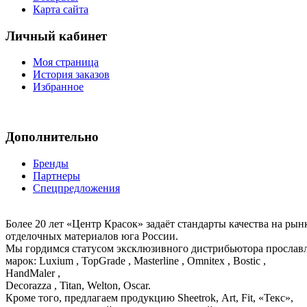
Карта сайта
Личный кабинет
Моя страница
История заказов
Избранное
Дополнительно
Бренды
Партнеры
Спецпредложения
Более 20 лет «Центр Красок» задаёт стандарты качества на ры
отделочных материалов юга России.
Мы гордимся статусом эксклюзивного дистрибьютора просла
марок: Luxium , TopGrade , Masterline , Omnitex , Bostic ,
HandMaler ,
Decorazza , Titan, Welton, Oscar.
Кроме того, предлагаем продукцию Sheetrok, Art, Fit, «Текс»,