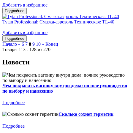
Добавить в избранное
Tytan Professional: Смазка-аэрозоль Техническая: TL-40
Добавить в избранное
Начало
«
6
7
8
9
10
»
Конец
Товары 113 - 128 из 270
Новости
Чем покрасить вагонку внутри дома: полное руководство
по выбору и нанесению
Подробнее
Сколько сохнет герметик
Подробнее