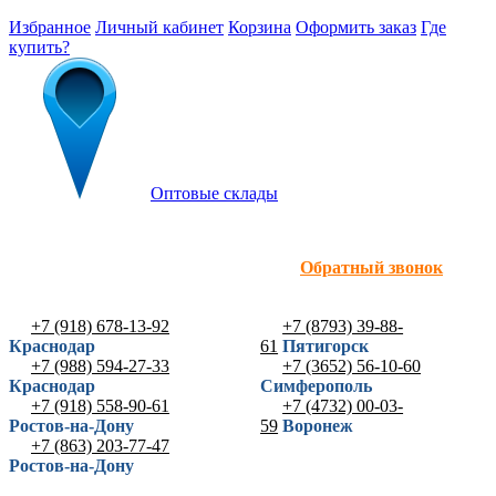
Избранное
Личный кабинет
Корзина
Оформить заказ
Где
купить?
Оптовые склады
Обратный звонок
+7 (918) 678-13-92
+7 (8793) 39-88-
Краснодар
61
Пятигорск
+7 (988) 594-27-33
+7 (3652) 56-10-60
Краснодар
Симферополь
+7 (918) 558-90-61
+7 (4732) 00-03-
Ростов-на-Дону
59
Воронеж
+7 (863) 203-77-47
Ростов-на-Дону