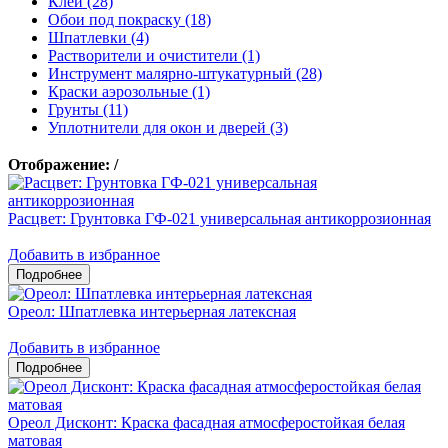
Клеи (28)
Обои под покраску (18)
Шпатлевки (4)
Растворители и очистители (1)
Инструмент малярно-штукатурный (28)
Краски аэрозольные (1)
Грунты (11)
Уплотнители для окон и дверей (3)
Отображение:
/
Расцвет: Грунтовка ГФ-021 универсальная антикоррозионная
Добавить в избранное
Ореол: Шпатлевка интерьерная латексная
Добавить в избранное
Ореол Дисконт: Краска фасадная атмосферостойкая белая
матовая