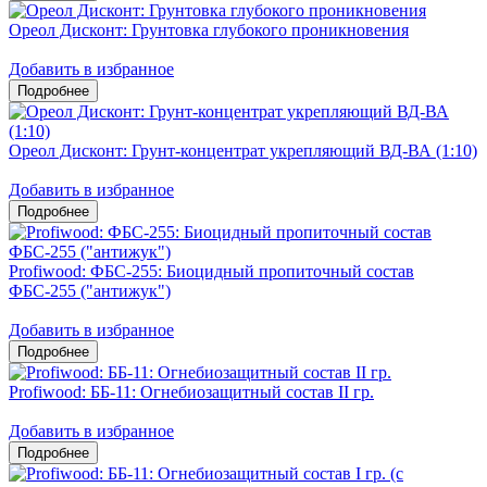
Ореол Дисконт: Грунтовка глубокого проникновения
Добавить в избранное
Ореол Дисконт: Грунт-концентрат укрепляющий ВД-ВА (1:10)
Добавить в избранное
Profiwood: ФБС-255: Биоцидный пропиточный состав
ФБС-255 ("антижук")
Добавить в избранное
Profiwood: ББ-11: Огнебиозащитный состав II гр.
Добавить в избранное