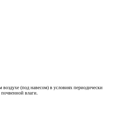
оздухе (под навесом) в условиях периодически
 почвенной влаги.