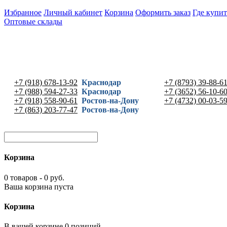
Избранное
Личный кабинет
Корзина
Оформить заказ
Где купит
Оптовые склады
+7 (918) 678-13-92
Краснодар
+7 (8793) 39-88-6
+7 (988) 594-27-33
Краснодар
+7 (3652) 56-10-6
+7 (918) 558-90-61
Ростов-на-Дону
+7 (4732) 00-03-5
+7 (863) 203-77-47
Ростов-на-Дону
Корзина
0 товаров - 0 руб.
Ваша корзина пуста
Корзина
В вашей корзине 0 позиций -