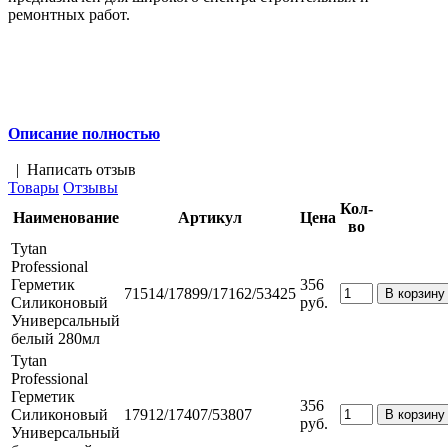
ремонтных работ.
Описание полностью
|
Написать отзыв
Товары
Отзывы
Кол-
Наименование
Артикул
Цена
во
Tytan
Professional
Герметик
356
71514/17899/17162/53425
Силиконовый
руб.
Универсальный
белый 280мл
Tytan
Professional
Герметик
356
Силиконовый
17912/17407/53807
руб.
Универсальный