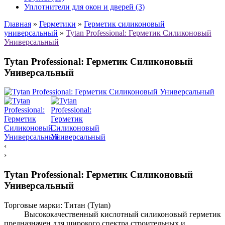
Уплотнители для окон и дверей (3)
Главная
»
Герметики
»
Герметик силиконовый
универсальный
»
Tytan Professional: Герметик Силиконовый
Универсальный
Tytan Professional: Герметик Силиконовый
Универсальный
‹
›
Tytan Professional: Герметик Силиконовый
Универсальный
Торговые марки:
Титан (Tytan)
Высококачественный кислотный силиконовый герметик
предназначен для широкого спектра строительных и