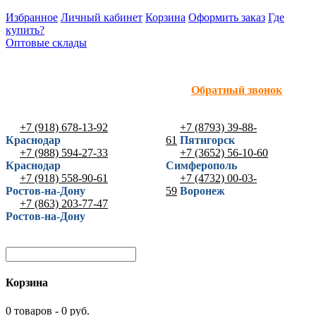
Избранное
Личный кабинет
Корзина
Оформить заказ
Где
купить?
Оптовые склады
Обратный звонок
+7 (918) 678-13-92
+7 (8793) 39-88-
Краснодар
61
Пятигорск
+7 (988) 594-27-33
+7 (3652) 56-10-60
Краснодар
Симферополь
+7 (918) 558-90-61
+7 (4732) 00-03-
Ростов-на-Дону
59
Воронеж
+7 (863) 203-77-47
Ростов-на-Дону
Корзина
0 товаров - 0 руб.