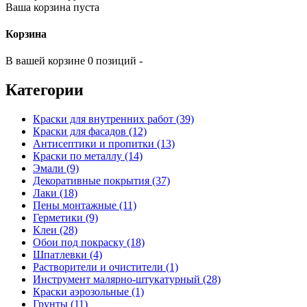
Ваша корзина пуста
Корзина
В вашей корзине 0 позиций -
Категории
Краски для внутренних работ (39)
Краски для фасадов (12)
Антисептики и пропитки (13)
Краски по металлу (14)
Эмали (9)
Декоративные покрытия (37)
Лаки (18)
Пены монтажные (11)
Герметики (9)
Клеи (28)
Обои под покраску (18)
Шпатлевки (4)
Растворители и очистители (1)
Инструмент малярно-штукатурный (28)
Краски аэрозольные (1)
Грунты (11)