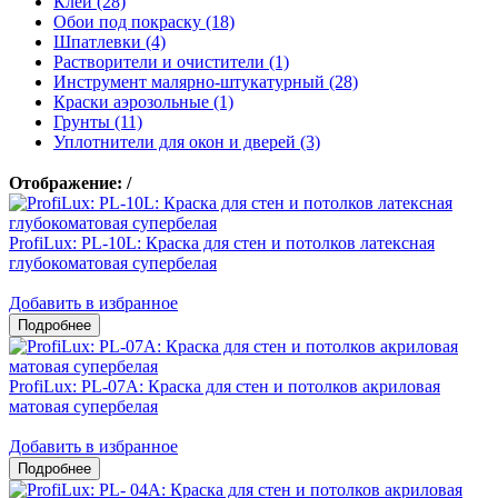
Клеи (28)
Обои под покраску (18)
Шпатлевки (4)
Растворители и очистители (1)
Инструмент малярно-штукатурный (28)
Краски аэрозольные (1)
Грунты (11)
Уплотнители для окон и дверей (3)
Отображение:
/
ProfiLux: PL-10L: Краска для стен и потолков латексная
глубокоматовая супербелая
Добавить в избранное
ProfiLux: PL-07А: Краска для стен и потолков акриловая
матовая супербелая
Добавить в избранное