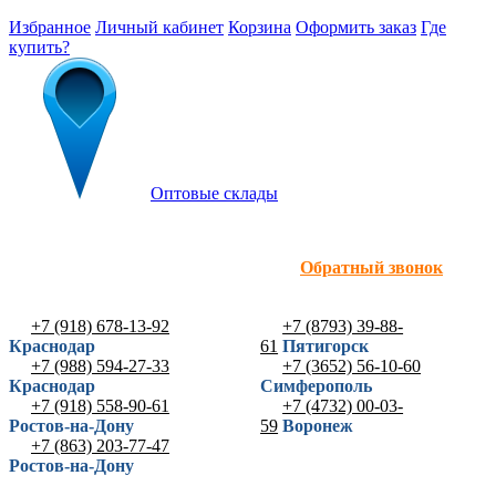
Избранное
Личный кабинет
Корзина
Оформить заказ
Где
купить?
Оптовые склады
Обратный звонок
+7 (918) 678-13-92
+7 (8793) 39-88-
Краснодар
61
Пятигорск
+7 (988) 594-27-33
+7 (3652) 56-10-60
Краснодар
Симферополь
+7 (918) 558-90-61
+7 (4732) 00-03-
Ростов-на-Дону
59
Воронеж
+7 (863) 203-77-47
Ростов-на-Дону