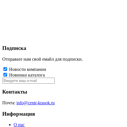
Подписка
Отправьте нам свой емайл для подписки.
Новости компании
Новинки каталога
Контакты
Почта:
info@centr-krasok.ru
Информация
О нас