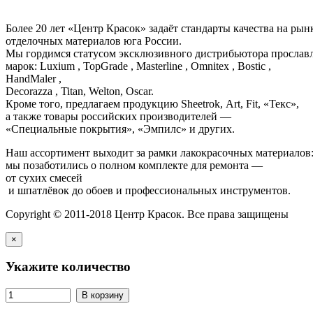
Более 20 лет «Центр Красок» задаёт стандарты качества на ры
отделочных материалов юга России.
Мы гордимся статусом эксклюзивного дистрибьютора просла
марок: Luxium , TopGrade , Masterline , Omnitex , Bostic ,
HandMaler ,
Decorazza , Titan, Welton, Oscar.
Кроме того, предлагаем продукцию Sheetrok, Art, Fit, «Текс»,
а также товары российских производителей —
«Специальные покрытия», «Эмпилс» и других.
Наш ассортимент выходит за рамки лакокрасочных материалов
мы позаботились о полном комплекте для ремонта —
от сухих смесей
и шпатлёвок до обоев и профессиональных инструментов.
Copyright © 2011-2018 Центр Красок. Все права защищены
×
Укажите количество
В корзину