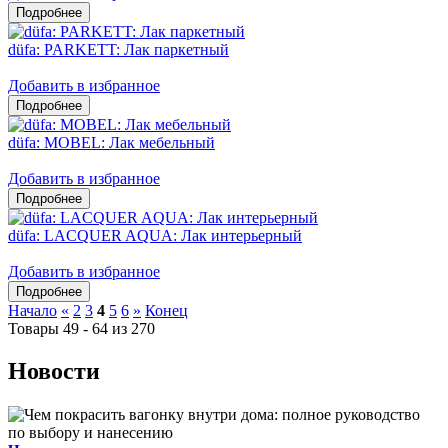
düfa: PARKETT: Лак паркетный
Добавить в избранное
düfa: MOBEL: Лак мебельный
Добавить в избранное
düfa: LACQUER AQUA: Лак интерьерный
Добавить в избранное
Начало
«
2
3
4
5
6
»
Конец
Товары 49 - 64 из 270
Новости