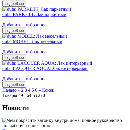
düfa: PARKETT: Лак паркетный
Добавить в избранное
düfa: MOBEL: Лак мебельный
Добавить в избранное
düfa: LACQUER AQUA: Лак интерьерный
Добавить в избранное
Начало
«
2
3
4
5
6
»
Конец
Товары 49 - 64 из 270
Новости