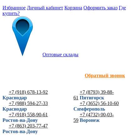
Избранное
Личный кабинет
Корзина
Оформить заказ
Где
купить?
Оптовые склады
Обратный звонок
+7 (918) 678-13-92
+7 (8793) 39-88-
Краснодар
61
Пятигорск
+7 (988) 594-27-33
+7 (3652) 56-10-60
Краснодар
Симферополь
+7 (918) 558-90-61
+7 (4732) 00-03-
Ростов-на-Дону
59
Воронеж
+7 (863) 203-77-47
Ростов-на-Дону