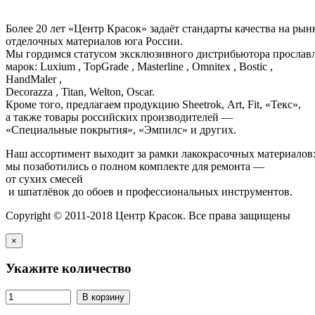
Более 20 лет «Центр Красок» задаёт стандарты качества на ры
отделочных материалов юга России.
Мы гордимся статусом эксклюзивного дистрибьютора просла
марок: Luxium , TopGrade , Masterline , Omnitex , Bostic ,
HandMaler ,
Decorazza , Titan, Welton, Oscar.
Кроме того, предлагаем продукцию Sheetrok, Art, Fit, «Текс»,
а также товары российских производителей —
«Специальные покрытия», «Эмпилс» и других.
Наш ассортимент выходит за рамки лакокрасочных материалов
мы позаботились о полном комплекте для ремонта —
от сухих смесей
и шпатлёвок до обоев и профессиональных инструментов.
Copyright © 2011-2018 Центр Красок. Все права защищены
×
Укажите количество
В корзину