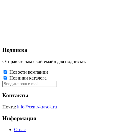
Подписка
Отправьте нам свой емайл для подписки.
Новости компании
Новинки каталога
Контакты
Почта:
info@centr-krasok.ru
Информация
О нас