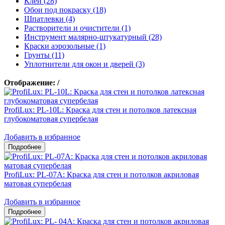
Клеи (28)
Обои под покраску (18)
Шпатлевки (4)
Растворители и очистители (1)
Инструмент малярно-штукатурный (28)
Краски аэрозольные (1)
Грунты (11)
Уплотнители для окон и дверей (3)
Отображение:
/
ProfiLux: PL-10L: Краска для стен и потолков латексная
глубокоматовая супербелая
Добавить в избранное
ProfiLux: PL-07А: Краска для стен и потолков акриловая
матовая супербелая
Добавить в избранное