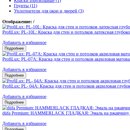
Краски аэрозольные (1)
Грунты (11)
Уплотнители для окон и дверей (3)
Отображение:
/
ProfiLux: PL-10L: Краска для стен и потолков латексная глубок
Добавить в избранное
ProfiLux: PL-07А: Краска для стен и потолков акриловая матова
Добавить в избранное
ProfiLux: PL- 04А: Краска для стен и потолков акриловая глубо
Добавить в избранное
düfa Premium: HAMMERLACK ГЛАДКАЯ: Эмаль на ржавчину 3
Добавить в избранное