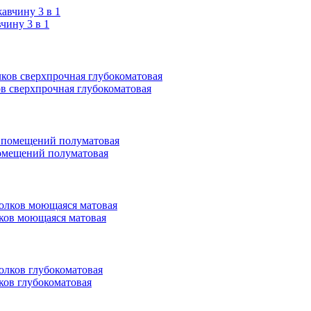
ину 3 в 1
ков сверхпрочная глубокоматовая
 помещений полуматовая
олков моющаяся матовая
лков глубокоматовая