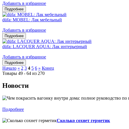
Добавить в избранное
düfa: MOBEL: Лак мебельный
Добавить в избранное
düfa: LACQUER AQUA: Лак интерьерный
Добавить в избранное
Начало
«
2
3
4
5
6
»
Конец
Товары 49 - 64 из 270
Новости
Подробнее
Сколько сохнет герметик