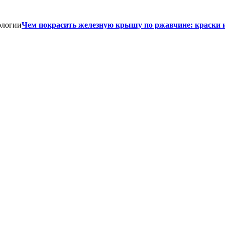
Чем покрасить железную крышу по ржавчине: краски 