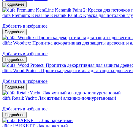
düfa Premium: KeraLine Keramik Paint 2: Краска для потолков гл
Добавить в избранное
düfa: Woodtex: Пропитка декоративная для защиты древесины 
Добавить в избранное
düfa: Wood Protect: Пропитка декоративная для защиты древес
Добавить в избранное
düfa Retail: Yacht: Лак яхтный алкидно-полиуретановый
Добавить в избранное
düfa: PARKETT: Лак паркетный