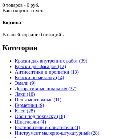
0 товаров - 0 руб.
Ваша корзина пуста
Корзина
В вашей корзине 0 позиций -
Категории
Краски для внутренних работ (39)
Краски для фасадов (12)
Антисептики и пропитки (13)
Краски по металлу (14)
Эмали (9)
Декоративные покрытия (37)
Лаки (18)
Пены монтажные (11)
Герметики (9)
Клеи (28)
Обои под покраску (18)
Шпатлевки (4)
Растворители и очистители (1)
Инструмент малярно-штукатурный (28)