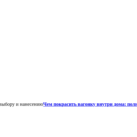
Чем покрасить вагонку внутри дома: пол