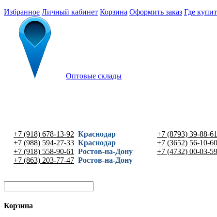
Избранное
Личный кабинет
Корзина
Оформить заказ
Где купит
Оптовые склады
+7 (918) 678-13-92
Краснодар
+7 (8793) 39-88-6
+7 (988) 594-27-33
Краснодар
+7 (3652) 56-10-6
+7 (918) 558-90-61
Ростов-на-Дону
+7 (4732) 00-03-5
+7 (863) 203-77-47
Ростов-на-Дону
Корзина