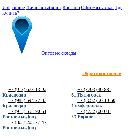
Избранное
Личный кабинет
Корзина
Оформить заказ
Где
купить?
Оптовые склады
Обратный звонок
+7 (918) 678-13-92
+7 (8793) 39-88-
Краснодар
61
Пятигорск
+7 (988) 594-27-33
+7 (3652) 56-10-60
Краснодар
Симферополь
+7 (918) 558-90-61
+7 (4732) 00-03-
Ростов-на-Дону
59
Воронеж
+7 (863) 203-77-47
Ростов-на-Дону