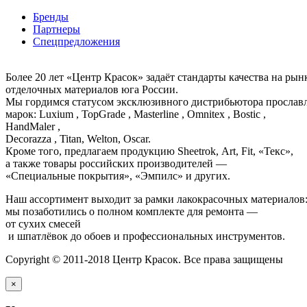
Бренды
Партнеры
Спецпредложения
Более 20 лет «Центр Красок» задаёт стандарты качества на ры
отделочных материалов юга России.
Мы гордимся статусом эксклюзивного дистрибьютора просла
марок: Luxium , TopGrade , Masterline , Omnitex , Bostic ,
HandMaler ,
Decorazza , Titan, Welton, Oscar.
Кроме того, предлагаем продукцию Sheetrok, Art, Fit, «Текс»,
а также товары российских производителей —
«Специальные покрытия», «Эмпилс» и других.
Наш ассортимент выходит за рамки лакокрасочных материалов
мы позаботились о полном комплекте для ремонта —
от сухих смесей
и шпатлёвок до обоев и профессиональных инструментов.
Copyright © 2011-2018 Центр Красок. Все права защищены
×