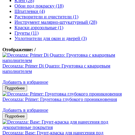
Клеи (28)
Обои под покраску (18)
Шпатлевки (4)
Растворители и очистители (1)
Инструмент малярно-штукатурный (28)
Краски аэрозольные (1)
Грунты (11)
Уплотнители для окон и дверей (3)
Отображение:
/
Decorazza: Primer Di Quarzo: Грунтовка с кварцевым
наполнителем
Добавить в избранное
Decorazza: Primer: Грунтовка глубокого проникновения
Добавить в избранное
Decorazza: Base: Грунт-краска для нанесения под