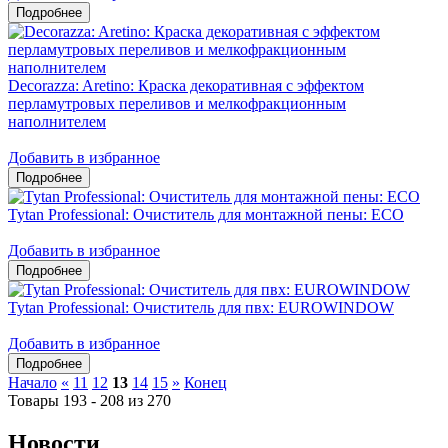
Decorazza: Aretino: Краска декоративная с эффектом
перламутровых переливов и мелкофракционным
наполнителем
Добавить в избранное
Tytan Professional: Очиститель для монтажной пены: ЕСО
Добавить в избранное
Tytan Professional: Очиститель для пвх: EUROWINDOW
Добавить в избранное
Начало
«
11
12
13
14
15
»
Конец
Товары 193 - 208 из 270
Новости