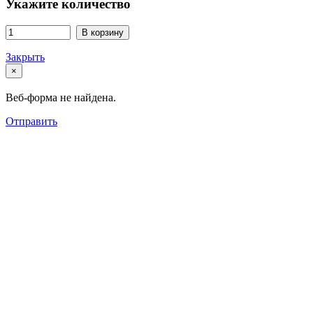
Укажите количество
В корзину
Закрыть
×
Веб-форма не найдена.
Отправить