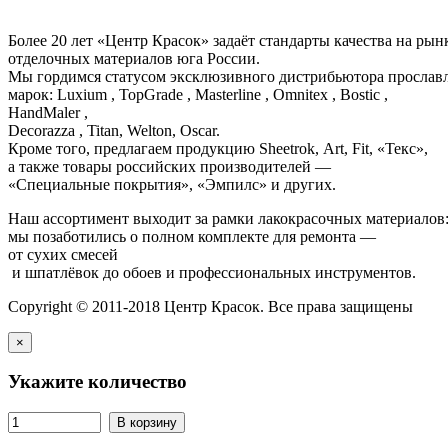
Более 20 лет «Центр Красок» задаёт стандарты качества на ры
отделочных материалов юга России.
Мы гордимся статусом эксклюзивного дистрибьютора просла
марок: Luxium , TopGrade , Masterline , Omnitex , Bostic ,
HandMaler ,
Decorazza , Titan, Welton, Oscar.
Кроме того, предлагаем продукцию Sheetrok, Art, Fit, «Текс»,
а также товары российских производителей —
«Специальные покрытия», «Эмпилс» и других.
Наш ассортимент выходит за рамки лакокрасочных материалов
мы позаботились о полном комплекте для ремонта —
от сухих смесей
и шпатлёвок до обоев и профессиональных инструментов.
Copyright © 2011-2018 Центр Красок. Все права защищены
×
Укажите количество
В корзину