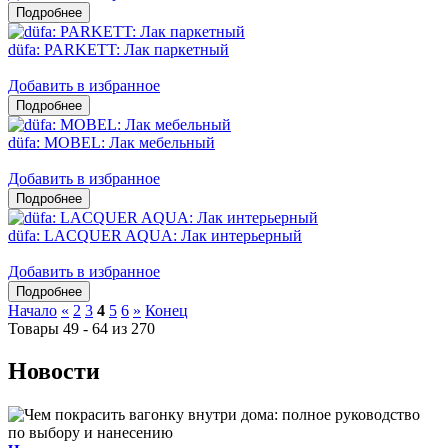
düfa: PARKETT: Лак паркетный
Добавить в избранное
düfa: MOBEL: Лак мебельный
Добавить в избранное
düfa: LACQUER AQUA: Лак интерьерный
Добавить в избранное
Начало
«
2
3
4
5
6
»
Конец
Товары 49 - 64 из 270
Новости