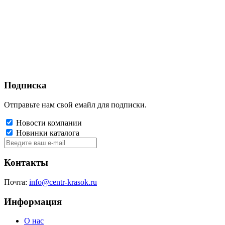
Подписка
Отправьте нам свой емайл для подписки.
Новости компании
Новинки каталога
Контакты
Почта:
info@centr-krasok.ru
Информация
О нас