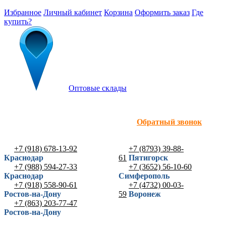
Избранное
Личный кабинет
Корзина
Оформить заказ
Где
купить?
Оптовые склады
Обратный звонок
+7 (918) 678-13-92
+7 (8793) 39-88-
Краснодар
61
Пятигорск
+7 (988) 594-27-33
+7 (3652) 56-10-60
Краснодар
Симферополь
+7 (918) 558-90-61
+7 (4732) 00-03-
Ростов-на-Дону
59
Воронеж
+7 (863) 203-77-47
Ростов-на-Дону