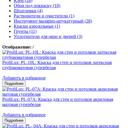
Клеи (28)
Обои под покраску (18)
Шпатлевки (4)
Растворители и очистители (1)
Инструмент малярно-штукатурный (28)
Краски аэрозольные (1)
Грунты (11)
Уплотнители для окон и дверей (3)
Отображение:
/
ProfiLux: PL-10L: Краска для стен и потолков латексная
глубокоматовая супербелая
Добавить в избранное
ProfiLux: PL-07А: Краска для стен и потолков акриловая
матовая супербелая
Добавить в избранное