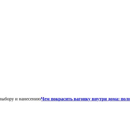
Чем покрасить вагонку внутри дома: пол