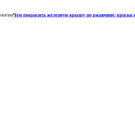
Чем покрасить железную крышу по ржавчине: краски 