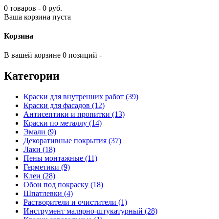
0 товаров - 0 руб.
Ваша корзина пуста
Корзина
В вашей корзине 0 позиций -
Категории
Краски для внутренних работ (39)
Краски для фасадов (12)
Антисептики и пропитки (13)
Краски по металлу (14)
Эмали (9)
Декоративные покрытия (37)
Лаки (18)
Пены монтажные (11)
Герметики (9)
Клеи (28)
Обои под покраску (18)
Шпатлевки (4)
Растворители и очистители (1)
Инструмент малярно-штукатурный (28)