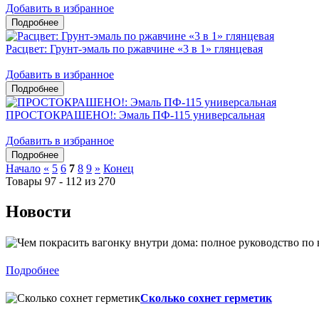
Добавить в избранное
Расцвет: Грунт-эмаль по ржавчине «3 в 1» глянцевая
Добавить в избранное
ПРОСТОКРАШЕНО!: Эмаль ПФ-115 универсальная
Добавить в избранное
Начало
«
5
6
7
8
9
»
Конец
Товары 97 - 112 из 270
Новости
Подробнее
Сколько сохнет герметик