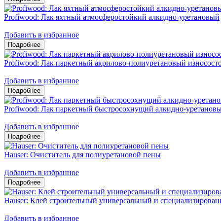
Profiwood: Лак яхтный атмосферостойкий алкидно-уретановый
Добавить в избранное
Profiwood: Лак паркетный акрилово-полиуретановый износост
Добавить в избранное
Profiwood: Лак паркетный быстросохнущий алкидно-уретанов
Добавить в избранное
Hauser: Очиститель для полиуретановой пены
Добавить в избранное
Hauser: Клей строительный универсальный и специализирован
Добавить в избранное