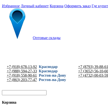
Избранное
Личный кабинет
Корзина
Оформить заказ
Где купит
Оптовые склады
+7 (918) 678-13-92
Краснодар
+7 (8793) 39-88-6
+7 (988) 594-27-33
Краснодар
+7 (3652) 56-10-6
+7 (918) 558-90-61
Ростов-на-Дону
+7 (4732) 00-03-5
+7 (863) 203-77-47
Ростов-на-Дону
Корзина