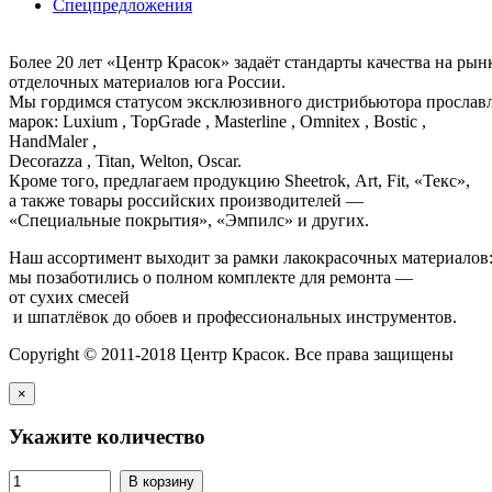
Спецпредложения
Более 20 лет «Центр Красок» задаёт стандарты качества на ры
отделочных материалов юга России.
Мы гордимся статусом эксклюзивного дистрибьютора просла
марок: Luxium , TopGrade , Masterline , Omnitex , Bostic ,
HandMaler ,
Decorazza , Titan, Welton, Oscar.
Кроме того, предлагаем продукцию Sheetrok, Art, Fit, «Текс»,
а также товары российских производителей —
«Специальные покрытия», «Эмпилс» и других.
Наш ассортимент выходит за рамки лакокрасочных материалов
мы позаботились о полном комплекте для ремонта —
от сухих смесей
и шпатлёвок до обоев и профессиональных инструментов.
Copyright © 2011-2018 Центр Красок. Все права защищены
×
Укажите количество
В корзину