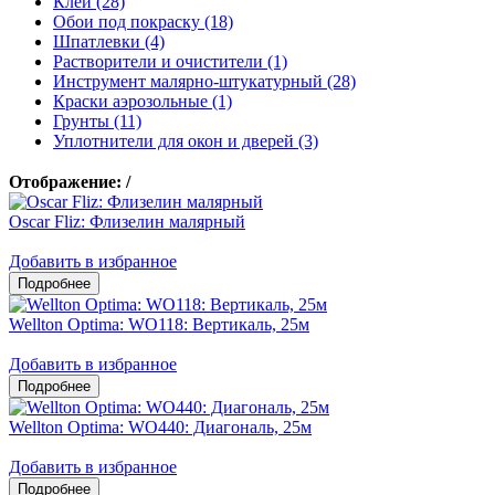
Клеи (28)
Обои под покраску (18)
Шпатлевки (4)
Растворители и очистители (1)
Инструмент малярно-штукатурный (28)
Краски аэрозольные (1)
Грунты (11)
Уплотнители для окон и дверей (3)
Отображение:
/
Oscar Fliz: Флизелин малярный
Добавить в избранное
Wellton Optima: WO118: Вертикаль, 25м
Добавить в избранное
Wellton Optima: WO440: Диагональ, 25м
Добавить в избранное