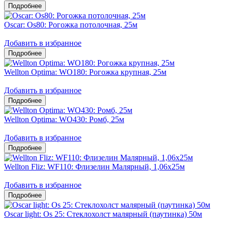
Oscar: Os80: Рогожка потолочная, 25м
Добавить в избранное
Wellton Optima: WO180: Рогожка крупная, 25м
Добавить в избранное
Wellton Optima: WO430: Ромб, 25м
Добавить в избранное
Wellton Fliz: WF110: Флизелин Малярный, 1,06х25м
Добавить в избранное
Oscar light: Os 25: Стеклохолст малярный (паутинка) 50м