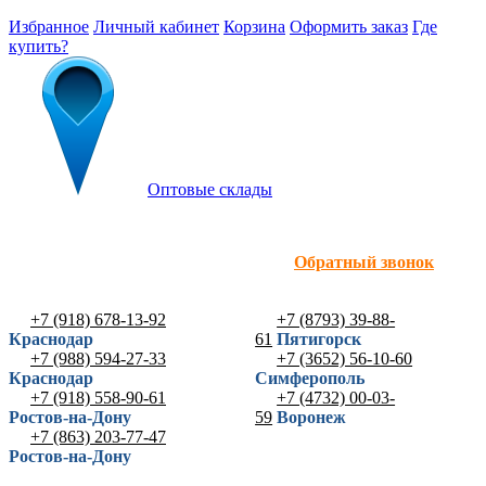
Избранное
Личный кабинет
Корзина
Оформить заказ
Где
купить?
Оптовые склады
Обратный звонок
+7 (918) 678-13-92
+7 (8793) 39-88-
Краснодар
61
Пятигорск
+7 (988) 594-27-33
+7 (3652) 56-10-60
Краснодар
Симферополь
+7 (918) 558-90-61
+7 (4732) 00-03-
Ростов-на-Дону
59
Воронеж
+7 (863) 203-77-47
Ростов-на-Дону