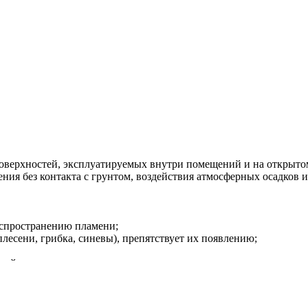
хностей, эксплуатируемых внутри помещений и на открытом в
ия без контакта с грунтом, воздействия атмосферных осадков и
аспространению пламени;
лесени, грибка, синевы), препятствует их появлению;
лей;