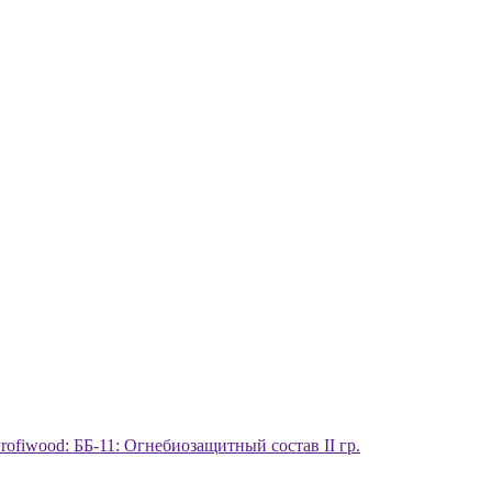
rofiwood: ББ-11: Огнебиозащитный состав II гр.