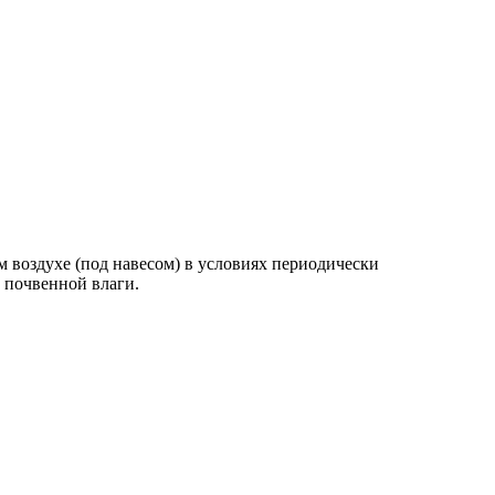
оздухе (под навесом) в условиях периодически
 почвенной влаги.