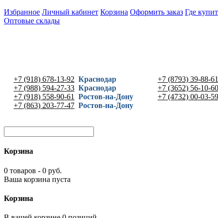
Избранное
Личный кабинет
Корзина
Оформить заказ
Где купит
Оптовые склады
+7 (918) 678-13-92
Краснодар
+7 (8793) 39-88-6
+7 (988) 594-27-33
Краснодар
+7 (3652) 56-10-6
+7 (918) 558-90-61
Ростов-на-Дону
+7 (4732) 00-03-5
+7 (863) 203-77-47
Ростов-на-Дону
Корзина
0 товаров - 0 руб.
Ваша корзина пуста
Корзина
В вашей корзине 0 позиций -