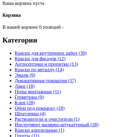
Ваша корзина пуста
Корзина
В вашей корзине 0 позиций -
Категории
Краски для внутренних работ (39)
Краски для фасадов (12)
Антисептики и пропитки (13)
Краски по металлу (14)
Эмали (9)
Декоративные покрытия (37)
Лаки (18)
Пены монтажные (11)
Герметики (9)
Клеи (28)
Обои под покраску (18)
Шпатлевки (4)
Растворители и очистители (1)
Инструмент малярно-штукатурный (28)
Краски аэрозольные (1)
Грунты (11)