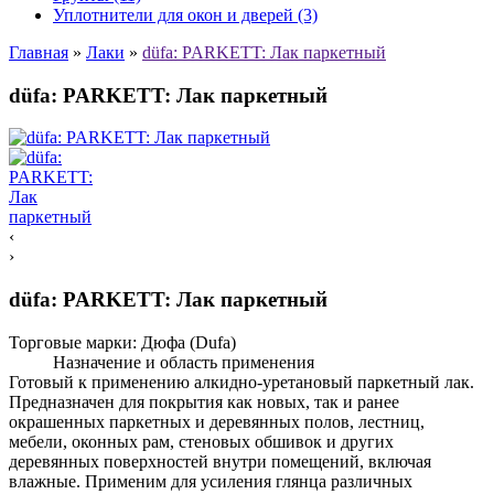
Уплотнители для окон и дверей (3)
Главная
»
Лаки
»
düfa: PARKETT: Лак паркетный
düfa: PARKETT: Лак паркетный
‹
›
düfa: PARKETT: Лак паркетный
Торговые марки:
Дюфа (Dufa)
Назначение и область применения
Готовый к применению алкидно-уретановый паркетный лак.
Предназначен для покрытия как новых, так и ранее
окрашенных паркетных и деревянных полов, лестниц,
мебели, оконных рам, стеновых обшивок и других
деревянных поверхностей внутри помещений, включая
влажные. Применим для усиления глянца различных