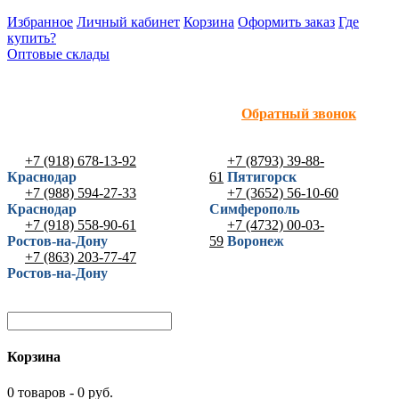
Избранное
Личный кабинет
Корзина
Оформить заказ
Где
купить?
Оптовые склады
Обратный звонок
+7 (918) 678-13-92
+7 (8793) 39-88-
Краснодар
61
Пятигорск
+7 (988) 594-27-33
+7 (3652) 56-10-60
Краснодар
Симферополь
+7 (918) 558-90-61
+7 (4732) 00-03-
Ростов-на-Дону
59
Воронеж
+7 (863) 203-77-47
Ростов-на-Дону
Корзина
0 товаров - 0 руб.