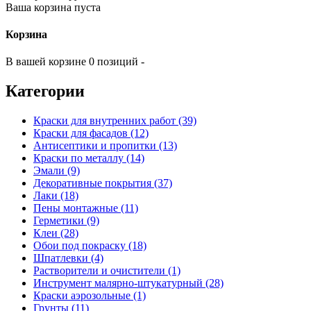
Ваша корзина пуста
Корзина
В вашей корзине 0 позиций -
Категории
Краски для внутренних работ (39)
Краски для фасадов (12)
Антисептики и пропитки (13)
Краски по металлу (14)
Эмали (9)
Декоративные покрытия (37)
Лаки (18)
Пены монтажные (11)
Герметики (9)
Клеи (28)
Обои под покраску (18)
Шпатлевки (4)
Растворители и очистители (1)
Инструмент малярно-штукатурный (28)
Краски аэрозольные (1)
Грунты (11)