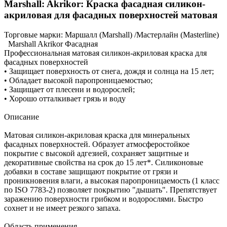
Marshall: Akrikor: Краска фасадная силикон-
акриловая для фасадных поверхностей матовая
Торговые марки:
Маршалл (Marshall) /Мастерлайн (Masterline)
Marshall Akrikor Фасадная
Профессиональная матовая cиликон-акриловая краска для
фасадных поверхностей
• Защищает поверхность от снега, дождя и солнца на 15 лет;
• Обладает высокой паропроницаемостью;
• Защищает от плесени и водорослей;
• Хорошо отталкивает грязь и воду
Описание
Матовая силикон-акриловая краска для минеральных
фасадных поверхностей. Образует атмосферостойкое
покрытие с высокой адгезией, сохраняет защитные и
декоративные свойства на срок до 15 лет*. Силиконовые
добавки в составе защищают покрытие от грязи и
проникновения влаги, а высокая паропроницаемость (1 класс
по ISO 7783-2) позволяет покрытию "дышать". Препятствует
заражению поверхности грибком и водорослями. Быстро
сохнет и не имеет резкого запаха.
Область применения