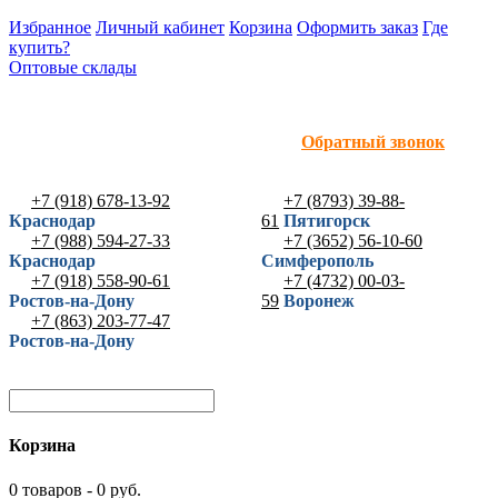
Избранное
Личный кабинет
Корзина
Оформить заказ
Где
купить?
Оптовые склады
Обратный звонок
+7 (918) 678-13-92
+7 (8793) 39-88-
Краснодар
61
Пятигорск
+7 (988) 594-27-33
+7 (3652) 56-10-60
Краснодар
Симферополь
+7 (918) 558-90-61
+7 (4732) 00-03-
Ростов-на-Дону
59
Воронеж
+7 (863) 203-77-47
Ростов-на-Дону
Корзина
0 товаров - 0 руб.