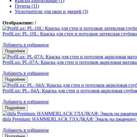
Краски аэрозольные (1)
Грунты (11)
Уплотнители для окон и дверей (3)
Отображение:
/
ProfiLux: PL-10L: Краска для стен и потолков латексная глубок
Добавить в избранное
ProfiLux: PL-07А: Краска для стен и потолков акриловая матова
Добавить в избранное
ProfiLux: PL- 04А: Краска для стен и потолков акриловая глубо
Добавить в избранное
düfa Premium: HAMMERLACK ГЛАДКАЯ: Эмаль на ржавчину 3
Добавить в избранное