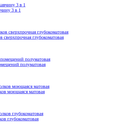
ину 3 в 1
ков сверхпрочная глубокоматовая
 помещений полуматовая
олков моющаяся матовая
лков глубокоматовая