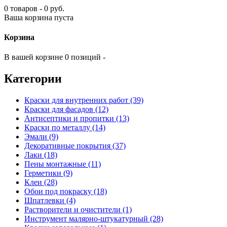
0 товаров - 0 руб.
Ваша корзина пуста
Корзина
В вашей корзине 0 позиций -
Категории
Краски для внутренних работ (39)
Краски для фасадов (12)
Антисептики и пропитки (13)
Краски по металлу (14)
Эмали (9)
Декоративные покрытия (37)
Лаки (18)
Пены монтажные (11)
Герметики (9)
Клеи (28)
Обои под покраску (18)
Шпатлевки (4)
Растворители и очистители (1)
Инструмент малярно-штукатурный (28)