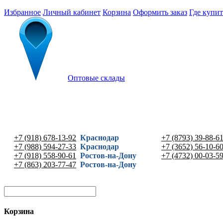
Избранное
Личный кабинет
Корзина
Оформить заказ
Где купит
Оптовые склады
+7 (918) 678-13-92
Краснодар
+7 (8793) 39-88-6
+7 (988) 594-27-33
Краснодар
+7 (3652) 56-10-6
+7 (918) 558-90-61
Ростов-на-Дону
+7 (4732) 00-03-5
+7 (863) 203-77-47
Ростов-на-Дону
Корзина