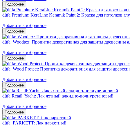
düfa Premium: KeraLine Keramik Paint 2: Краска для потолков гл
Добавить в избранное
düfa: Woodtex: Пропитка декоративная для защиты древесины 
Добавить в избранное
düfa: Wood Protect: Пропитка декоративная для защиты древес
Добавить в избранное
düfa Retail: Yacht: Лак яхтный алкидно-полиуретановый
Добавить в избранное
düfa: PARKETT: Лак паркетный