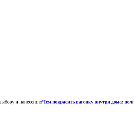
Чем покрасить вагонку внутри дома: пол