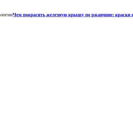
Чем покрасить железную крышу по ржавчине: краски 