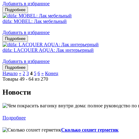
Добавить в избранное
düfa: MOBEL: Лак мебельный
Добавить в избранное
düfa: LACQUER AQUA: Лак интерьерный
Добавить в избранное
Начало
«
2
3
4
5
6
»
Конец
Товары 49 - 64 из 270
Новости
Подробнее
Сколько сохнет герметик