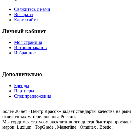
Свяжитесь с нами
Возвраты
Карта сайта
Личный кабинет
Моя страница
История заказов
Избранное
Дополнительно
Бренды
Партнеры
Спецпредложения
Более 20 лет «Центр Красок» задаёт стандарты качества на ры
отделочных материалов юга России.
Мы гордимся статусом эксклюзивного дистрибьютора просла
марок: Luxium , TopGrade , Masterline , Omnitex , Bostic ,