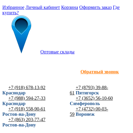
Избранное
Личный кабинет
Корзина
Оформить заказ
Где
купить?
Оптовые склады
Обратный звонок
+7 (918) 678-13-92
+7 (8793) 39-88-
Краснодар
61
Пятигорск
+7 (988) 594-27-33
+7 (3652) 56-10-60
Краснодар
Симферополь
+7 (918) 558-90-61
+7 (4732) 00-03-
Ростов-на-Дону
59
Воронеж
+7 (863) 203-77-47
Ростов-на-Дону