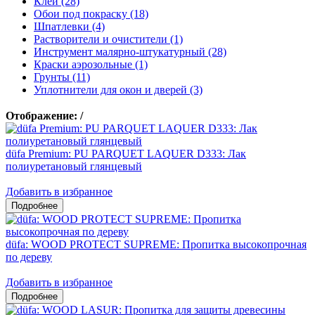
Клеи (28)
Обои под покраску (18)
Шпатлевки (4)
Растворители и очистители (1)
Инструмент малярно-штукатурный (28)
Краски аэрозольные (1)
Грунты (11)
Уплотнители для окон и дверей (3)
Отображение:
/
düfa Premium: PU PARQUET LAQUER D333: Лак
полиуретановый глянцевый
Добавить в избранное
düfa: WOOD PROTECT SUPREME: Пропитка высокопрочная
по дереву
Добавить в избранное