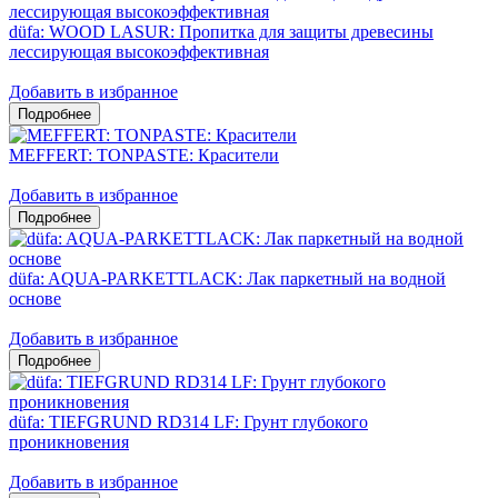
düfa: WOOD LASUR: Пропитка для защиты древесины
лессирующая высокоэффективная
Добавить в избранное
MEFFERT: TONPASTE: Красители
Добавить в избранное
düfa: AQUA-PARKETTLACK: Лак паркетный на водной
основе
Добавить в избранное
düfa: TIEFGRUND RD314 LF: Грунт глубокого
проникновения
Добавить в избранное