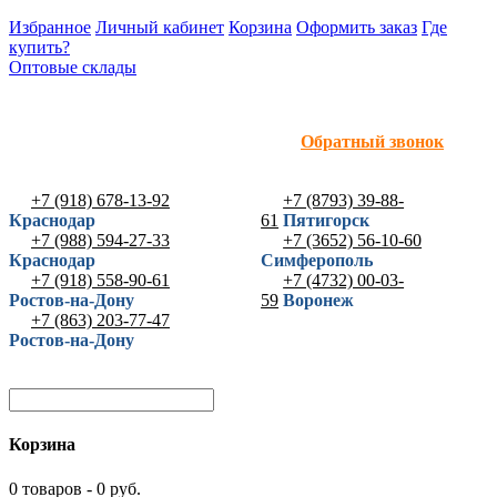
Избранное
Личный кабинет
Корзина
Оформить заказ
Где
купить?
Оптовые склады
Обратный звонок
+7 (918) 678-13-92
+7 (8793) 39-88-
Краснодар
61
Пятигорск
+7 (988) 594-27-33
+7 (3652) 56-10-60
Краснодар
Симферополь
+7 (918) 558-90-61
+7 (4732) 00-03-
Ростов-на-Дону
59
Воронеж
+7 (863) 203-77-47
Ростов-на-Дону
Корзина
0 товаров - 0 руб.