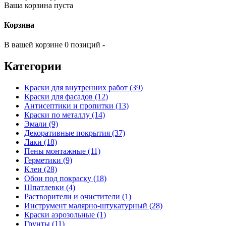
Ваша корзина пуста
Корзина
В вашей корзине 0 позиций -
Категории
Краски для внутренних работ (39)
Краски для фасадов (12)
Антисептики и пропитки (13)
Краски по металлу (14)
Эмали (9)
Декоративные покрытия (37)
Лаки (18)
Пены монтажные (11)
Герметики (9)
Клеи (28)
Обои под покраску (18)
Шпатлевки (4)
Растворители и очистители (1)
Инструмент малярно-штукатурный (28)
Краски аэрозольные (1)
Грунты (11)