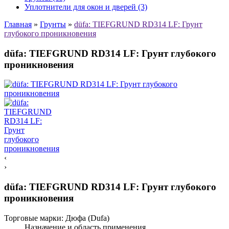
Уплотнители для окон и дверей (3)
Главная
»
Грунты
»
düfa: TIEFGRUND RD314 LF: Грунт
глубокого проникновения
düfa: TIEFGRUND RD314 LF: Грунт глубокого
проникновения
‹
›
düfa: TIEFGRUND RD314 LF: Грунт глубокого
проникновения
Торговые марки:
Дюфа (Dufa)
Назначение и область применения