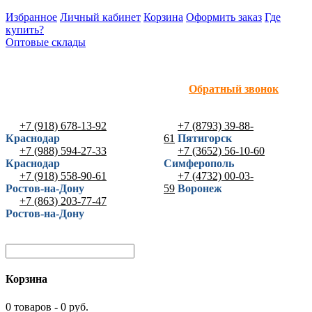
Избранное
Личный кабинет
Корзина
Оформить заказ
Где
купить?
Оптовые склады
Обратный звонок
+7 (918) 678-13-92
+7 (8793) 39-88-
Краснодар
61
Пятигорск
+7 (988) 594-27-33
+7 (3652) 56-10-60
Краснодар
Симферополь
+7 (918) 558-90-61
+7 (4732) 00-03-
Ростов-на-Дону
59
Воронеж
+7 (863) 203-77-47
Ростов-на-Дону
Корзина
0 товаров - 0 руб.