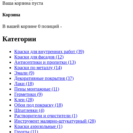
Ваша корзина пуста
Корзина
В вашей корзине 0 позиций -
Категории
Краски для внутренних работ (39)
Краски для фасадов (12)
Антисептики и пропитки (13)
Краски по металлу (14)
Эмали (9)
Декоративные покрытия (37)
Лаки (18)
Пены монтажные (11)
Герметики (9)
Клеи (28)
Обои под покраску (18)
Шпатлевки (4)
Растворители и очистители (1)
Инструмент малярно-штукатурный (28)
Краски аэрозольные (1)
Грунты (11)