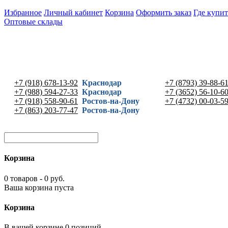
Избранное
Личный кабинет
Корзина
Оформить заказ
Где купит
Оптовые склады
+7 (918) 678-13-92
Краснодар
+7 (8793) 39-88-6
+7 (988) 594-27-33
Краснодар
+7 (3652) 56-10-6
+7 (918) 558-90-61
Ростов-на-Дону
+7 (4732) 00-03-5
+7 (863) 203-77-47
Ростов-на-Дону
Корзина
0 товаров - 0 руб.
Ваша корзина пуста
Корзина
В вашей корзине 0 позиций -