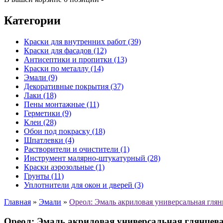
Категории
Краски для внутренних работ (39)
Краски для фасадов (12)
Антисептики и пропитки (13)
Краски по металлу (14)
Эмали (9)
Декоративные покрытия (37)
Лаки (18)
Пены монтажные (11)
Герметики (9)
Клеи (28)
Обои под покраску (18)
Шпатлевки (4)
Растворители и очистители (1)
Инструмент малярно-штукатурный (28)
Краски аэрозольные (1)
Грунты (11)
Уплотнители для окон и дверей (3)
Главная
»
Эмали
»
Ореол: Эмаль акриловая универсальная глян
Ореол: Эмаль акриловая универсальная глянцев