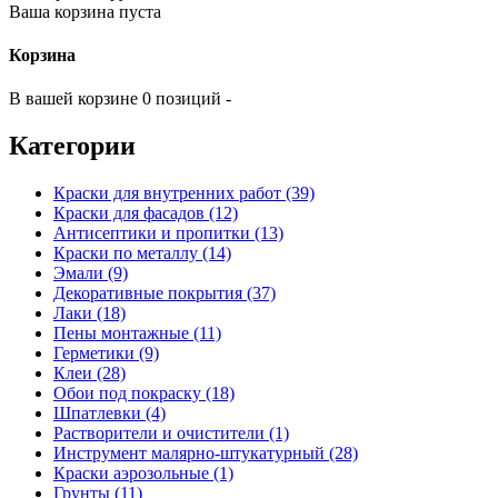
Ваша корзина пуста
Корзина
В вашей корзине 0 позиций -
Категории
Краски для внутренних работ (39)
Краски для фасадов (12)
Антисептики и пропитки (13)
Краски по металлу (14)
Эмали (9)
Декоративные покрытия (37)
Лаки (18)
Пены монтажные (11)
Герметики (9)
Клеи (28)
Обои под покраску (18)
Шпатлевки (4)
Растворители и очистители (1)
Инструмент малярно-штукатурный (28)
Краски аэрозольные (1)
Грунты (11)