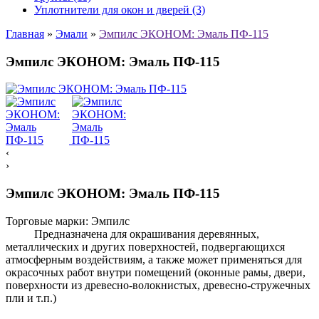
Уплотнители для окон и дверей (3)
Главная
»
Эмали
»
Эмпилс ЭКОНОМ: Эмаль ПФ-115
Эмпилс ЭКОНОМ: Эмаль ПФ-115
‹
›
Эмпилс ЭКОНОМ: Эмаль ПФ-115
Торговые марки:
Эмпилс
Предназначена для окрашивания деревянных,
металлических и других поверхностей, подвергающихся
атмосферным воздействиям, а также может применяться для
окрасочных работ внутри помещений (оконные рамы, двери,
поверхности из древесно-волокнистых, древесно-стружечных
пли и т.п.)