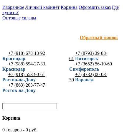
Избранное
Личный кабинет
Корзина
Оформить заказ
Где
купить?
Оптовые склады
Обратный звонок
+7 (918) 678-13-92
+7 (8793) 39-88-
Краснодар
61
Пятигорск
+7 (988) 594-27-33
+7 (3652) 56-10-60
Краснодар
Симферополь
+7 (918) 558-90-61
+7 (4732) 00-03-
Ростов-на-Дону
59
Воронеж
+7 (863) 203-77-47
Ростов-на-Дону
Корзина
0 товаров - 0 руб.