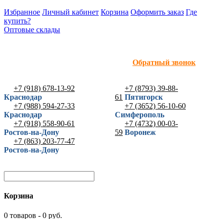
Избранное
Личный кабинет
Корзина
Оформить заказ
Где
купить?
Оптовые склады
Обратный звонок
+7 (918) 678-13-92
+7 (8793) 39-88-
Краснодар
61
Пятигорск
+7 (988) 594-27-33
+7 (3652) 56-10-60
Краснодар
Симферополь
+7 (918) 558-90-61
+7 (4732) 00-03-
Ростов-на-Дону
59
Воронеж
+7 (863) 203-77-47
Ростов-на-Дону
Корзина
0 товаров - 0 руб.