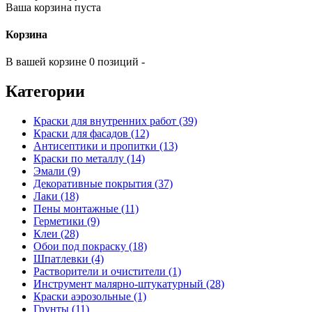
Ваша корзина пуста
Корзина
В вашей корзине 0 позиций -
Категории
Краски для внутренних работ (39)
Краски для фасадов (12)
Антисептики и пропитки (13)
Краски по металлу (14)
Эмали (9)
Декоративные покрытия (37)
Лаки (18)
Пены монтажные (11)
Герметики (9)
Клеи (28)
Обои под покраску (18)
Шпатлевки (4)
Растворители и очистители (1)
Инструмент малярно-штукатурный (28)
Краски аэрозольные (1)
Грунты (11)