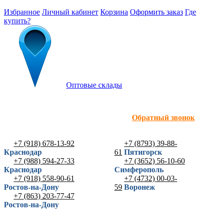
Избранное
Личный кабинет
Корзина
Оформить заказ
Где
купить?
Оптовые склады
Обратный звонок
+7 (918) 678-13-92
+7 (8793) 39-88-
Краснодар
61
Пятигорск
+7 (988) 594-27-33
+7 (3652) 56-10-60
Краснодар
Симферополь
+7 (918) 558-90-61
+7 (4732) 00-03-
Ростов-на-Дону
59
Воронеж
+7 (863) 203-77-47
Ростов-на-Дону