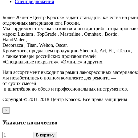
Спецпредложения
Более 20 лет «Центр Красок» задаёт стандарты качества на ры
отделочных материалов юга России.
Мы гордимся статусом эксклюзивного дистрибьютора просла
марок: Luxium , TopGrade , Masterline , Omnitex , Bostic ,
HandMaler ,
Decorazza , Titan, Welton, Oscar.
Кроме того, предлагаем продукцию Sheetrok, Art, Fit, «Текс»,
а также товары российских производителей —
«Специальные покрытия», «Эмпилс» и других.
Наш ассортимент выходит за рамки лакокрасочных материалов
мы позаботились о полном комплекте для ремонта —
от сухих смесей
и шпатлёвок до обоев и профессиональных инструментов.
Copyright © 2011-2018 Центр Красок. Все права защищены
×
Укажите количество
В корзину