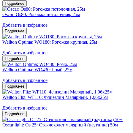
Oscar: Os80: Рогожка потолочная, 25м
Добавить в избранное
Wellton Optima: WO180: Рогожка крупная, 25м
Добавить в избранное
Wellton Optima: WO430: Ромб, 25м
Добавить в избранное
Wellton Fliz: WF110: Флизелин Малярный, 1,06х25м
Добавить в избранное
Oscar light: Os 25: Стеклохолст малярный (паутинка) 50м