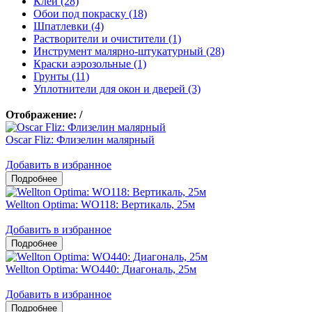
Клеи (28)
Обои под покраску (18)
Шпатлевки (4)
Растворители и очистители (1)
Инструмент малярно-штукатурный (28)
Краски аэрозольные (1)
Грунты (11)
Уплотнители для окон и дверей (3)
Отображение:
/
Oscar Fliz: Флизелин малярный
Добавить в избранное
Wellton Optima: WO118: Вертикаль, 25м
Добавить в избранное
Wellton Optima: WO440: Диагональ, 25м
Добавить в избранное