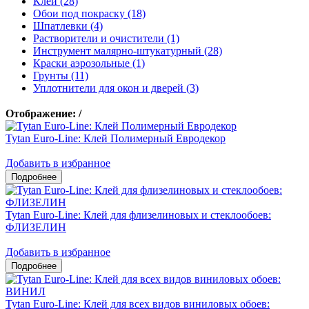
Клеи (28)
Обои под покраску (18)
Шпатлевки (4)
Растворители и очистители (1)
Инструмент малярно-штукатурный (28)
Краски аэрозольные (1)
Грунты (11)
Уплотнители для окон и дверей (3)
Отображение:
/
Tytan Euro-Line: Клей Полимерный Евродекор
Добавить в избранное
Tytan Euro-Line: Клей для флизелиновых и стеклообоев:
ФЛИЗЕЛИН
Добавить в избранное
Tytan Euro-Line: Клей для всех видов виниловых обоев: