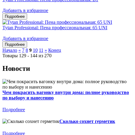
Добавить в избранное
Tytan Professional: Пена профессиональная: 65 UNI
Добавить в избранное
Начало
«
7
8
9
10
11
»
Конец
Товары 129 - 144 из 270
Новости
Чем покрасить вагонку внутри дома: полное руководство
по выбору и нанесению
Подробнее
Сколько сохнет герметик
Подробнее