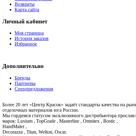
Возвраты
Карта сайта
Личный кабинет
Моя страница
История заказов
Избранное
Дополнительно
Бренды
Партнеры
Спецпредложения
Более 20 лет «Центр Красок» задаёт стандарты качества на ры
отделочных материалов юга России.
Мы гордимся статусом эксклюзивного дистрибьютора просла
марок: Luxium , TopGrade , Masterline , Omnitex , Bostic ,
HandMaler ,
Decorazza , Titan, Welton, Oscar.