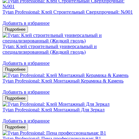
Tytan Professional: Клей Строительный Сверхпрочный: №901
Добавить в избранное
Tytan: Клей строительный универсальный и
специализированный (Жидкий гвоздь)
Добавить в избранное
Tytan Professional: Клей Монтажный Керамика & Камень
Добавить в избранное
Tytan Professional: Клей Монтажный Для Зеркал
Добавить в избранное
Tytan Professional: Пена профессиональная: B1