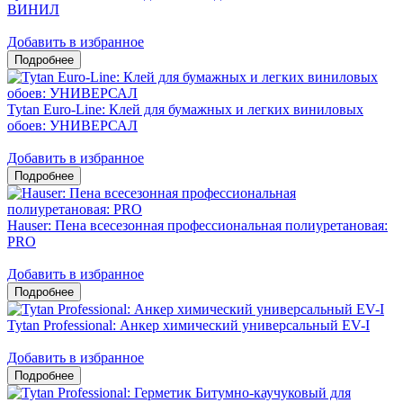
ВИНИЛ
Добавить в избранное
Tytan Euro-Line: Клей для бумажных и легких виниловых
обоев: УНИВЕРСАЛ
Добавить в избранное
Hauser: Пена всесезонная профессиональная полиуретановая:
PRO
Добавить в избранное
Tytan Professional: Анкер химический универсальный EV-I
Добавить в избранное