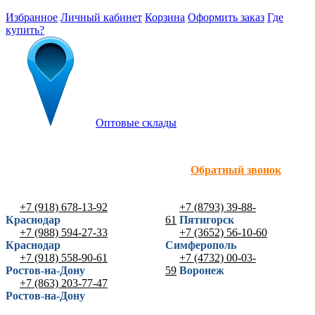
Избранное
Личный кабинет
Корзина
Оформить заказ
Где
купить?
Оптовые склады
Обратный звонок
+7 (918) 678-13-92
+7 (8793) 39-88-
Краснодар
61
Пятигорск
+7 (988) 594-27-33
+7 (3652) 56-10-60
Краснодар
Симферополь
+7 (918) 558-90-61
+7 (4732) 00-03-
Ростов-на-Дону
59
Воронеж
+7 (863) 203-77-47
Ростов-на-Дону