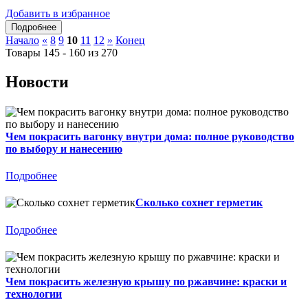
Добавить в избранное
Начало
«
8
9
10
11
12
»
Конец
Товары 145 - 160 из 270
Новости
Чем покрасить вагонку внутри дома: полное руководство
по выбору и нанесению
Подробнее
Сколько сохнет герметик
Подробнее
Чем покрасить железную крышу по ржавчине: краски и
технологии