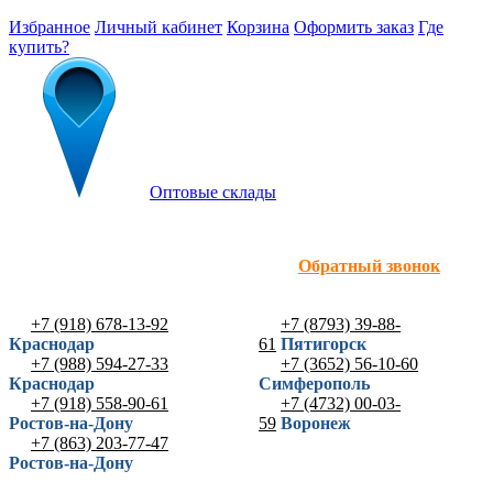
Избранное
Личный кабинет
Корзина
Оформить заказ
Где
купить?
Оптовые склады
Обратный звонок
+7 (918) 678-13-92
+7 (8793) 39-88-
Краснодар
61
Пятигорск
+7 (988) 594-27-33
+7 (3652) 56-10-60
Краснодар
Симферополь
+7 (918) 558-90-61
+7 (4732) 00-03-
Ростов-на-Дону
59
Воронеж
+7 (863) 203-77-47
Ростов-на-Дону