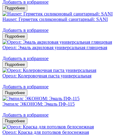
Добавить в избранное
Hauser: Герметик силиконовый санитарный: SANI
Добавить в избранное
Ореол: Эмаль акриловая универсальная глянцевая
Добавить в избранное
Ореол: Колеровочная паста универсальная
Добавить в избранное
Эмпилс ЭКОНОМ: Эмаль ПФ-115
Добавить в избранное
Ореол: Краска для потолков белоснежная