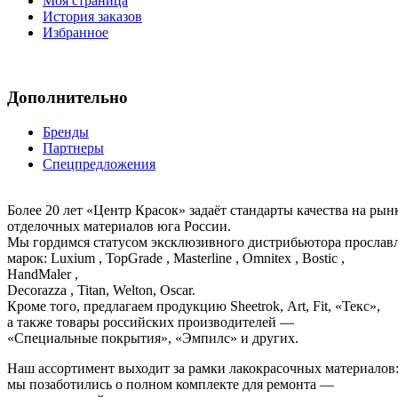
Моя страница
История заказов
Избранное
Дополнительно
Бренды
Партнеры
Спецпредложения
Более 20 лет «Центр Красок» задаёт стандарты качества на ры
отделочных материалов юга России.
Мы гордимся статусом эксклюзивного дистрибьютора просла
марок: Luxium , TopGrade , Masterline , Omnitex , Bostic ,
HandMaler ,
Decorazza , Titan, Welton, Oscar.
Кроме того, предлагаем продукцию Sheetrok, Art, Fit, «Текс»,
а также товары российских производителей —
«Специальные покрытия», «Эмпилс» и других.
Наш ассортимент выходит за рамки лакокрасочных материалов
мы позаботились о полном комплекте для ремонта —