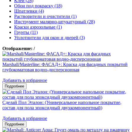
Клеи (28)
Обои под покраску (18)
Шпатлевки (4)
Растворители и очистители (1)
Инструмент малярно-штукатурный (28)
Краски аэрозольные (1)
Грунты (11)
Уплотнители для окон и дверей (3)
Отображение:
/
Marshall/Masterline: ФАСАД+: Краска для фасадных покрытий
глубокоматовая водно-дисперсионная
Добавить в избранное
Сделай Пол Эталон: (Универсальное напольное покрытие,
состав для пола эпоксидный двухкомпонентный)
Добавить в избранное