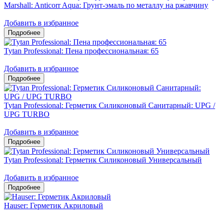
Marshall: Anticorr Aqua: Грунт-эмаль по металлу на ржавчину
Добавить в избранное
Tytan Professional: Пена профессиональная: 65
Добавить в избранное
Tytan Professional: Герметик Силиконовый Санитарный: UPG /
UPG TURBO
Добавить в избранное
Tytan Professional: Герметик Силиконовый Универсальный
Добавить в избранное
Hauser: Герметик Акриловый