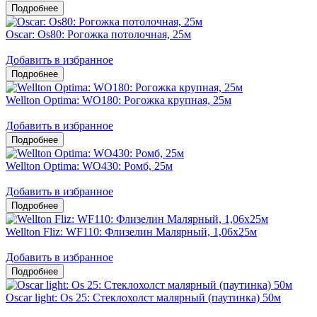
Oscar: Os80: Рогожка потолочная, 25м
Добавить в избранное
Wellton Optima: WO180: Рогожка крупная, 25м
Добавить в избранное
Wellton Optima: WO430: Ромб, 25м
Добавить в избранное
Wellton Fliz: WF110: Флизелин Малярный, 1,06х25м
Добавить в избранное
Oscar light: Os 25: Стеклохолст малярный (паутинка) 50м