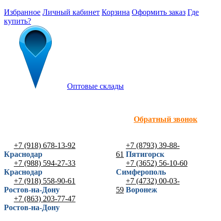
Избранное
Личный кабинет
Корзина
Оформить заказ
Где
купить?
Оптовые склады
Обратный звонок
+7 (918) 678-13-92
+7 (8793) 39-88-
Краснодар
61
Пятигорск
+7 (988) 594-27-33
+7 (3652) 56-10-60
Краснодар
Симферополь
+7 (918) 558-90-61
+7 (4732) 00-03-
Ростов-на-Дону
59
Воронеж
+7 (863) 203-77-47
Ростов-на-Дону