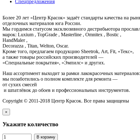
Спецпредложения
Более 20 лет «Центр Красок» задаёт стандарты качества на ры
отделочных материалов юга России.
Мы гордимся статусом эксклюзивного дистрибьютора просла
марок: Luxium , TopGrade , Masterline , Omnitex , Bostic ,
HandMaler ,
Decorazza , Titan, Welton, Oscar.
Кроме того, предлагаем продукцию Sheetrok, Art, Fit, «Текс»,
а также товары российских производителей —
«Специальные покрытия», «Эмпилс» и других.
Наш ассортимент выходит за рамки лакокрасочных материалов
мы позаботились о полном комплекте для ремонта —
от сухих смесей
и шпатлёвок до обоев и профессиональных инструментов.
Copyright © 2011-2018 Центр Красок. Все права защищены
×
Укажите количество
В корзину