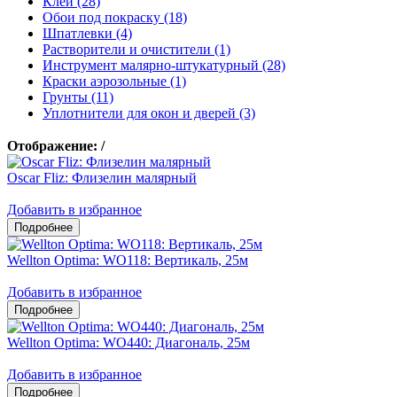
Клеи (28)
Обои под покраску (18)
Шпатлевки (4)
Растворители и очистители (1)
Инструмент малярно-штукатурный (28)
Краски аэрозольные (1)
Грунты (11)
Уплотнители для окон и дверей (3)
Отображение:
/
Oscar Fliz: Флизелин малярный
Добавить в избранное
Wellton Optima: WO118: Вертикаль, 25м
Добавить в избранное
Wellton Optima: WO440: Диагональ, 25м
Добавить в избранное