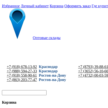
Избранное
Личный кабинет
Корзина
Оформить заказ
Где купит
Оптовые склады
+7 (918) 678-13-92
Краснодар
+7 (8793) 39-88-6
+7 (988) 594-27-33
Краснодар
+7 (3652) 56-10-6
+7 (918) 558-90-61
Ростов-на-Дону
+7 (4732) 00-03-5
+7 (863) 203-77-47
Ростов-на-Дону
Корзина