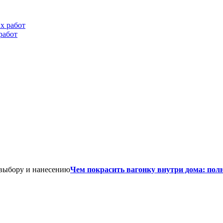
работ
Чем покрасить вагонку внутри дома: пол