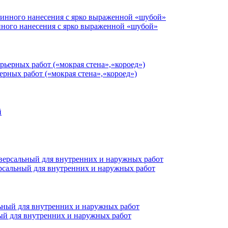
нного нанесения с ярко выраженной «шубой»
ерных работ («мокрая стена»,«короед»)
ерсальный для внутренних и наружных работ
ный для внутренних и наружных работ