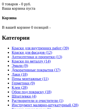
0 товаров - 0 руб.
Ваша корзина пуста
Корзина
В вашей корзине 0 позиций -
Категории
Краски для внутренних работ (39)
Краски для фасадов (12)
Антисептики и пропитки (13)
Краски по металлу (14)
Эмали (9)
Декоративные покрытия (37)
Лаки (18)
Пены монтажные (11)
Герметики (9)
Клеи (28)
Обои под покраску (18)
Шпатлевки (4)
Растворители и очистители (1)
Инструмент малярно-штукатурный (28)