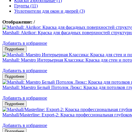
Краски аэрозольные (1)
Грунты (11)
Уплотнители для окон и дверей (3)
Отображение:
/
Marshall: Akrikor: Краска для фасадных поверхностей структурн
Добавить в избранное
Marshall: Maestro Интерьерная Классика: Краска для стен и пот
Добавить в избранное
Marshall: Maestro Белый Потолок Люкс: Краска для потолков гл
Добавить в избранное
Marshall/Masterline: Export-2: Краска профессиональная глубоко
Добавить в избранное