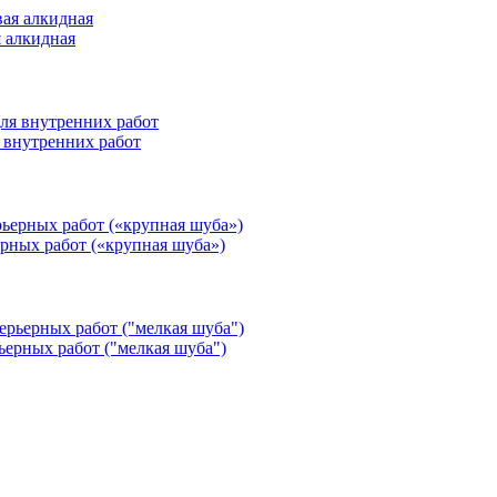
я алкидная
 внутренних работ
ерных работ («крупная шуба»)
ьерных работ ("мелкая шуба")