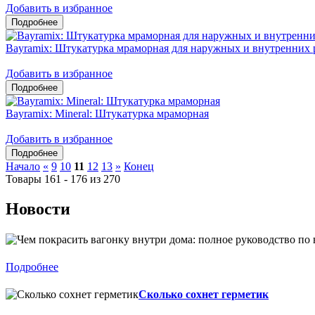
Добавить в избранное
Bayramix: Штукатурка мраморная для наружных и внутренних 
Добавить в избранное
Bayramix: Mineral: Штукатурка мраморная
Добавить в избранное
Начало
«
9
10
11
12
13
»
Конец
Товары 161 - 176 из 270
Новости
Подробнее
Сколько сохнет герметик