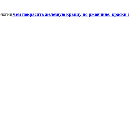
Чем покрасить железную крышу по ржавчине: краски 