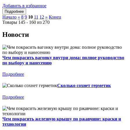
Добавить в избранное
Начало
«
8
9
10
11
12
»
Конец
Товары 145 - 160 из 270
Новости
Чем покрасить вагонку внутри дома: полное руководство
по выбору и нанесению
Подробнее
Сколько сохнет герметик
Подробнее
Чем покрасить железную крышу по ржавчине: краски и
технологии