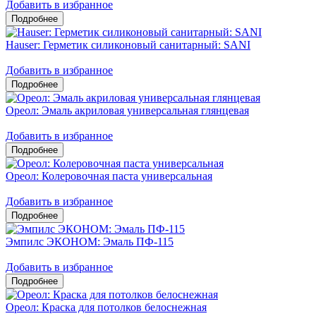
Добавить в избранное
Hauser: Герметик силиконовый санитарный: SANI
Добавить в избранное
Ореол: Эмаль акриловая универсальная глянцевая
Добавить в избранное
Ореол: Колеровочная паста универсальная
Добавить в избранное
Эмпилс ЭКОНОМ: Эмаль ПФ-115
Добавить в избранное
Ореол: Краска для потолков белоснежная