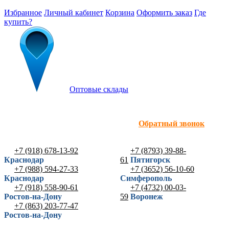
Избранное
Личный кабинет
Корзина
Оформить заказ
Где
купить?
Оптовые склады
Обратный звонок
+7 (918) 678-13-92
+7 (8793) 39-88-
Краснодар
61
Пятигорск
+7 (988) 594-27-33
+7 (3652) 56-10-60
Краснодар
Симферополь
+7 (918) 558-90-61
+7 (4732) 00-03-
Ростов-на-Дону
59
Воронеж
+7 (863) 203-77-47
Ростов-на-Дону