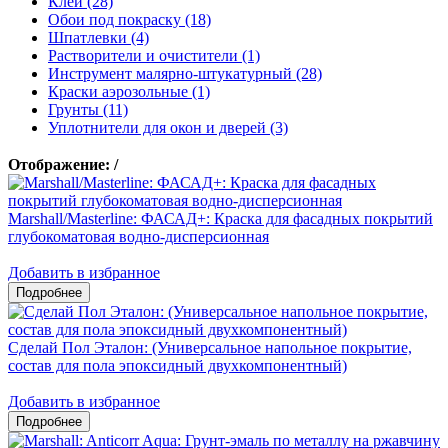
Клеи (28)
Обои под покраску (18)
Шпатлевки (4)
Растворители и очистители (1)
Инструмент малярно-штукатурный (28)
Краски аэрозольные (1)
Грунты (11)
Уплотнители для окон и дверей (3)
Отображение:
/
Marshall/Masterline: ФАСАД+: Краска для фасадных покрытий
глубокоматовая водно-дисперсионная
Добавить в избранное
Сделай Пол Эталон: (Универсальное напольное покрытие,
состав для пола эпоксидный двухкомпонентный)
Добавить в избранное