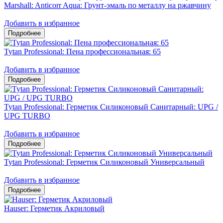
Marshall: Anticorr Aqua: Грунт-эмаль по металлу на ржавчину
Добавить в избранное
Tytan Professional: Пена профессиональная: 65
Добавить в избранное
Tytan Professional: Герметик Силиконовый Санитарный: UPG /
UPG TURBO
Добавить в избранное
Tytan Professional: Герметик Силиконовый Универсальный
Добавить в избранное
Hauser: Герметик Акриловый