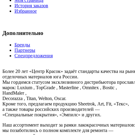
Моя страница
История заказов
Избранное
Дополнительно
Бренды
Партнеры
Спецпредложения
Более 20 лет «Центр Красок» задаёт стандарты качества на ры
отделочных материалов юга России.
Мы гордимся статусом эксклюзивного дистрибьютора просла
марок: Luxium , TopGrade , Masterline , Omnitex , Bostic ,
HandMaler ,
Decorazza , Titan, Welton, Oscar.
Кроме того, предлагаем продукцию Sheetrok, Art, Fit, «Текс»,
а также товары российских производителей —
«Специальные покрытия», «Эмпилс» и других.
Наш ассортимент выходит за рамки лакокрасочных материалов
мы позаботились о полном комплекте для ремонта —