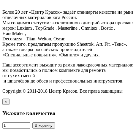
Более 20 лет «Центр Красок» задаёт стандарты качества на ры
отделочных материалов юга России.
Мы гордимся статусом эксклюзивного дистрибьютора просла
марок: Luxium , TopGrade , Masterline , Omnitex , Bostic ,
HandMaler ,
Decorazza , Titan, Welton, Oscar.
Кроме того, предлагаем продукцию Sheetrok, Art, Fit, «Текс»,
а также товары российских производителей —
«Специальные покрытия», «Эмпилс» и других.
Наш ассортимент выходит за рамки лакокрасочных материалов
мы позаботились о полном комплекте для ремонта —
от сухих смесей
и шпатлёвок до обоев и профессиональных инструментов.
Copyright © 2011-2018 Центр Красок. Все права защищены
×
Укажите количество
В корзину