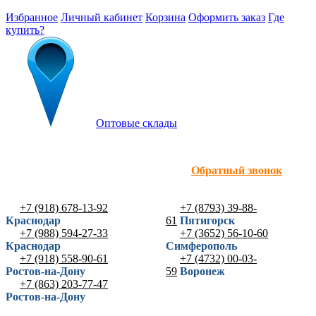
Избранное
Личный кабинет
Корзина
Оформить заказ
Где
купить?
Оптовые склады
Обратный звонок
+7 (918) 678-13-92
+7 (8793) 39-88-
Краснодар
61
Пятигорск
+7 (988) 594-27-33
+7 (3652) 56-10-60
Краснодар
Симферополь
+7 (918) 558-90-61
+7 (4732) 00-03-
Ростов-на-Дону
59
Воронеж
+7 (863) 203-77-47
Ростов-на-Дону