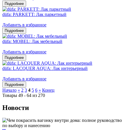
düfa: PARKETT: Лак паркетный
Добавить в избранное
düfa: MOBEL: Лак мебельный
Добавить в избранное
düfa: LACQUER AQUA: Лак интерьерный
Добавить в избранное
Начало
«
2
3
4
5
6
»
Конец
Товары 49 - 64 из 270
Новости