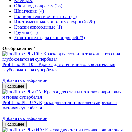
Клеи (28)
Обои под покраску (18)
Шпатлевки (4)
Растворители и очистители (1)
Инструмент малярно-штукатурный (28)
Краски аэрозольные (1)
Грунты (11)
Уплотнители для окон и дверей (3)
Отображение:
/
ProfiLux: PL-10L: Краска для стен и потолков латексная
глубокоматовая супербелая
Добавить в избранное
ProfiLux: PL-07А: Краска для стен и потолков акриловая
матовая супербелая
Добавить в избранное