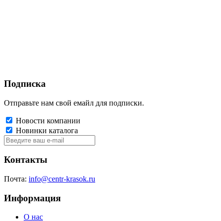
Подписка
Отправьте нам свой емайл для подписки.
Новости компании
Новинки каталога
Контакты
Почта:
info@centr-krasok.ru
Информация
О нас