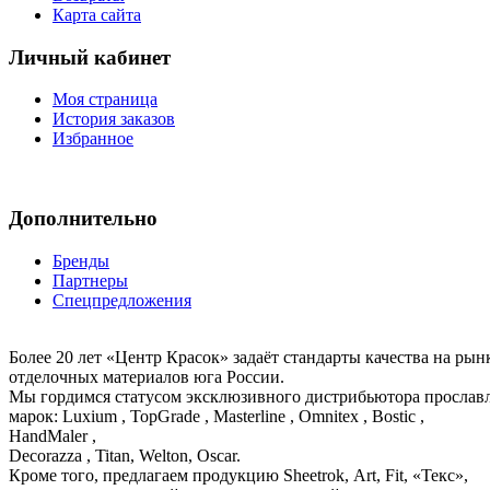
Карта сайта
Личный кабинет
Моя страница
История заказов
Избранное
Дополнительно
Бренды
Партнеры
Спецпредложения
Более 20 лет «Центр Красок» задаёт стандарты качества на ры
отделочных материалов юга России.
Мы гордимся статусом эксклюзивного дистрибьютора просла
марок: Luxium , TopGrade , Masterline , Omnitex , Bostic ,
HandMaler ,
Decorazza , Titan, Welton, Oscar.
Кроме того, предлагаем продукцию Sheetrok, Art, Fit, «Текс»,