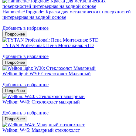
Hammerite/Topgrade: Краска для металлических поверхностей
интерьерная на водной основе
Добавить в избранное
TYTAN Professional: Пена Монтажная: STD
Добавить в избранное
Wellton light: W30: Стеклохолст Малярный
Добавить в избранное
Wellton: W40: Стеклохолст малярный
Добавить в избранное
Wellton: W45: Малярный стеклохолст