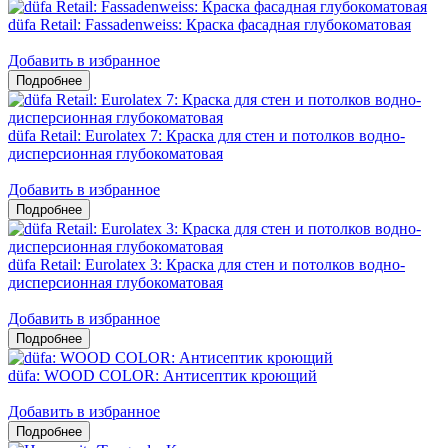
düfa Retail: Fassadenweiss: Краска фасадная глубокоматовая
Добавить в избранное
düfa Retail: Eurolatex 7: Краска для стен и потолков водно-
дисперсионная глубокоматовая
Добавить в избранное
düfa Retail: Eurolatex 3: Краска для стен и потолков водно-
дисперсионная глубокоматовая
Добавить в избранное
düfa: WOOD COLOR: Антисептик кроющий
Добавить в избранное