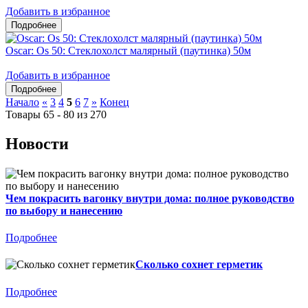
Добавить в избранное
Oscar: Os 50: Стеклохолст малярный (паутинка) 50м
Добавить в избранное
Начало
«
3
4
5
6
7
»
Конец
Товары 65 - 80 из 270
Новости
Чем покрасить вагонку внутри дома: полное руководство
по выбору и нанесению
Подробнее
Сколько сохнет герметик
Подробнее