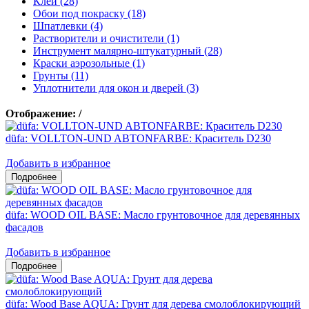
Клеи (28)
Обои под покраску (18)
Шпатлевки (4)
Растворители и очистители (1)
Инструмент малярно-штукатурный (28)
Краски аэрозольные (1)
Грунты (11)
Уплотнители для окон и дверей (3)
Отображение:
/
düfa: VOLLTON-UND ABTONFARBE: Краситель D230
Добавить в избранное
düfa: WOOD OIL BASE: Масло грунтовочное для деревянных
фасадов
Добавить в избранное
düfa: Wood Base AQUA: Грунт для дерева смолоблокирующий