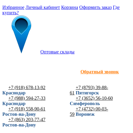
Избранное
Личный кабинет
Корзина
Оформить заказ
Где
купить?
Оптовые склады
Обратный звонок
+7 (918) 678-13-92
+7 (8793) 39-88-
Краснодар
61
Пятигорск
+7 (988) 594-27-33
+7 (3652) 56-10-60
Краснодар
Симферополь
+7 (918) 558-90-61
+7 (4732) 00-03-
Ростов-на-Дону
59
Воронеж
+7 (863) 203-77-47
Ростов-на-Дону