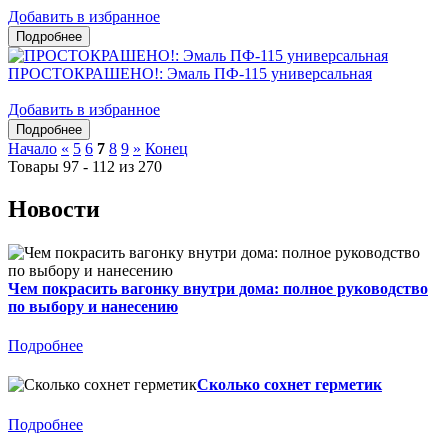
Добавить в избранное
ПРОСТОКРАШЕНО!: Эмаль ПФ-115 универсальная
Добавить в избранное
Начало
«
5
6
7
8
9
»
Конец
Товары 97 - 112 из 270
Новости
Чем покрасить вагонку внутри дома: полное руководство
по выбору и нанесению
Подробнее
Сколько сохнет герметик
Подробнее