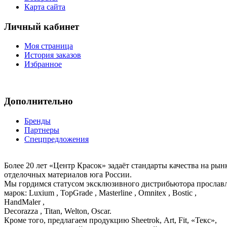
Карта сайта
Личный кабинет
Моя страница
История заказов
Избранное
Дополнительно
Бренды
Партнеры
Спецпредложения
Более 20 лет «Центр Красок» задаёт стандарты качества на ры
отделочных материалов юга России.
Мы гордимся статусом эксклюзивного дистрибьютора просла
марок: Luxium , TopGrade , Masterline , Omnitex , Bostic ,
HandMaler ,
Decorazza , Titan, Welton, Oscar.
Кроме того, предлагаем продукцию Sheetrok, Art, Fit, «Текс»,