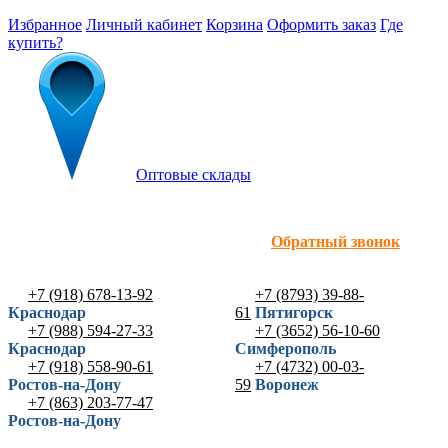
Избранное
Личный кабинет
Корзина
Оформить заказ
Где
купить?
Оптовые склады
Обратный звонок
+7 (918) 678-13-92
+7 (8793) 39-88-
Краснодар
61
Пятигорск
+7 (988) 594-27-33
+7 (3652) 56-10-60
Краснодар
Симферополь
+7 (918) 558-90-61
+7 (4732) 00-03-
Ростов-на-Дону
59
Воронеж
+7 (863) 203-77-47
Ростов-на-Дону