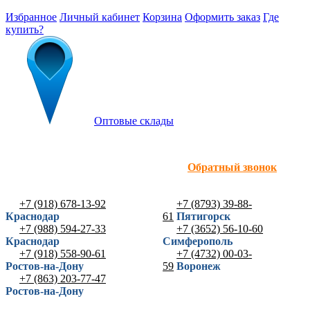
Избранное
Личный кабинет
Корзина
Оформить заказ
Где
купить?
Оптовые склады
Обратный звонок
+7 (918) 678-13-92
+7 (8793) 39-88-
Краснодар
61
Пятигорск
+7 (988) 594-27-33
+7 (3652) 56-10-60
Краснодар
Симферополь
+7 (918) 558-90-61
+7 (4732) 00-03-
Ростов-на-Дону
59
Воронеж
+7 (863) 203-77-47
Ростов-на-Дону