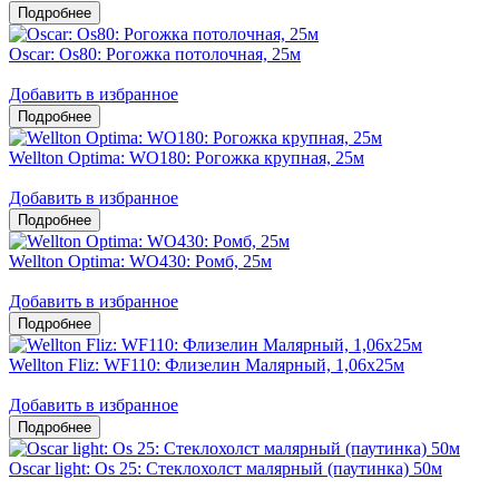
Oscar: Os80: Рогожка потолочная, 25м
Добавить в избранное
Wellton Optima: WO180: Рогожка крупная, 25м
Добавить в избранное
Wellton Optima: WO430: Ромб, 25м
Добавить в избранное
Wellton Fliz: WF110: Флизелин Малярный, 1,06х25м
Добавить в избранное
Oscar light: Os 25: Стеклохолст малярный (паутинка) 50м