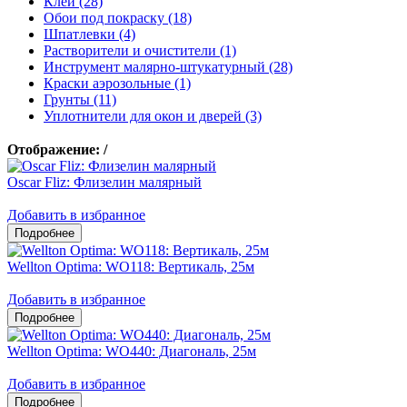
Клеи (28)
Обои под покраску (18)
Шпатлевки (4)
Растворители и очистители (1)
Инструмент малярно-штукатурный (28)
Краски аэрозольные (1)
Грунты (11)
Уплотнители для окон и дверей (3)
Отображение:
/
Oscar Fliz: Флизелин малярный
Добавить в избранное
Wellton Optima: WO118: Вертикаль, 25м
Добавить в избранное
Wellton Optima: WO440: Диагональ, 25м
Добавить в избранное