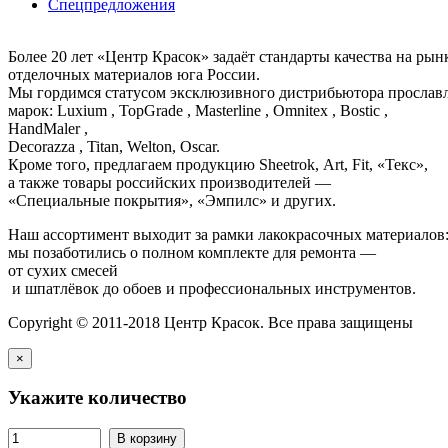
Спецпредложения
Более 20 лет «Центр Красок» задаёт стандарты качества на ры
отделочных материалов юга России.
Мы гордимся статусом эксклюзивного дистрибьютора просла
марок: Luxium , TopGrade , Masterline , Omnitex , Bostic ,
HandMaler ,
Decorazza , Titan, Welton, Oscar.
Кроме того, предлагаем продукцию Sheetrok, Art, Fit, «Текс»,
а также товары российских производителей —
«Специальные покрытия», «Эмпилс» и других.
Наш ассортимент выходит за рамки лакокрасочных материалов
мы позаботились о полном комплекте для ремонта —
от сухих смесей
и шпатлёвок до обоев и профессиональных инструментов.
Copyright © 2011-2018 Центр Красок. Все права защищены
×
Укажите количество
В корзину